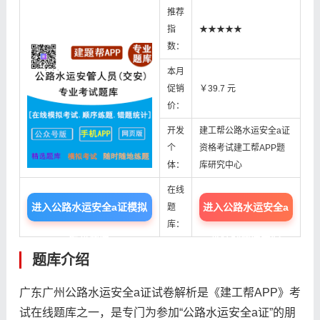
推荐
指
★★★★★
数：
本月
促销
￥39.7 元
价：
开发
建工帮公路水运安全a证
个
资格考试建工帮APP题
体：
库研究中心
在线
进入公路水运安全a证模拟
进入公路水运安全a
题
库：
考试题库
证在线题库中心
题库介绍
广东广州公路水运安全a证试卷解析是《建工帮APP》考
试在线题库之一，是专门为参加“公路水运安全a证”的朋