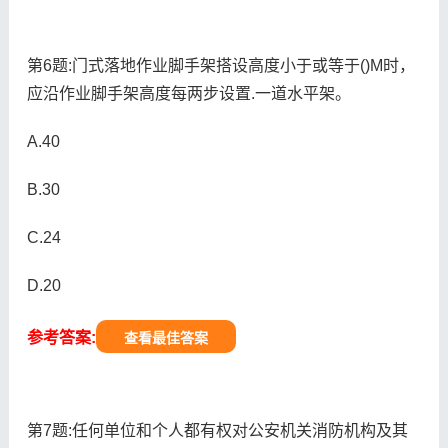
第6题:门式落地作业脚手架搭设高度小于或等于()M时，
应沿作业脚手架高度每两步设置.一道水平架。
A.40
B.30
C.24
D.20
参考答案:
查看最佳答案
第7题:任何单位和个人都有权对公安机关消防机构及其