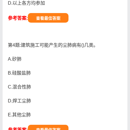
D.以上各方均参加
参考答案:
查看最佳答案
第4题:建筑施工可能产生的尘肺病有()几类。
A.矽肺
B.硅酸盐肺
C.混合性肺
D.焊工尘肺
E.其他尘肺
参考答案: