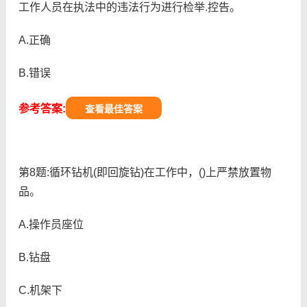
工作人员在执法中的违法行为进行检举.控告。
A.正确
B.错误
参考答案:
查看最佳答案
第8题:循环钻机(即回旋钻)在工作中，()上严禁放置物
品。
A.操作员座位
B.钻盘
C.机架下