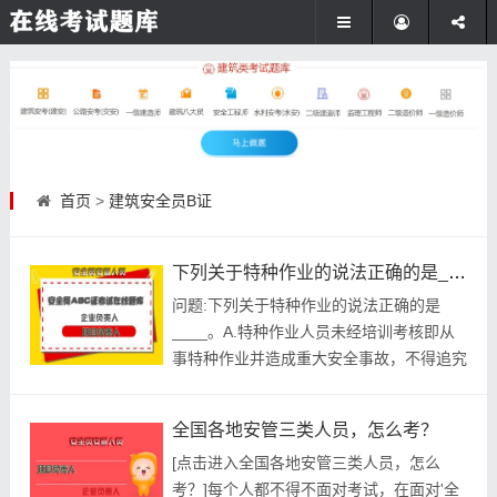
首页
>
建筑安全员B证
下列关于特种作业的说法正确的是____。
问题:下列关于特种作业的说法正确的是
____。A.特种作业人员未经培训考核即从
事特种作业并造成重大安全事故，不得追究
其刑事责任B.对特种作业人员专门的安全作
业培训，是指由有关主管部门组织的专门针
全国各地安管三类人员，怎么考？
对特种作业人员的培训C.特种作业是指容易
[点击进入全国各地安管三类人员，怎么
发生人员伤亡事故，对操作者本人.他人及
考？]每个人都不得不面对考试，在面对'全
周围设施的安全有重大危害的作业D.特种作