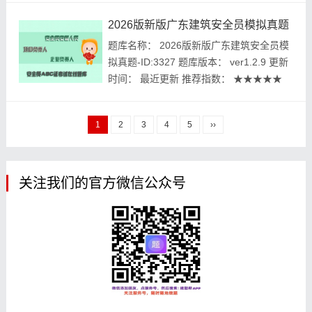
体： 建题帮建筑安全生产管理三类人员资
2026版新版广东建筑安全员模拟真题
格考试建题帮APP题库研究中心 进入建
题库名称： 2026版新版广东建筑安全员模
筑...
拟真题-ID:3327 题库版本： ver1.2.9 更新
时间： 最近更新 推荐指数： ★★★★★
本月促销价： ￥39.8元 开发个体： 建题帮
建筑安全员资格考试建题帮APP题库研究中
1
2
3
4
5
››
心 进入建筑安全员模拟考试...
关注我们的官方微信公众号