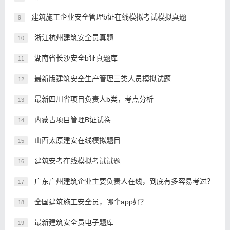
建筑施工企业安全管理b证在线模拟考试模拟真题
9
浙江杭州建筑安全员真题
10
湖南省长沙安全b证真题库
11
最新版建筑安全生产管理三类人员模拟试题
12
最新四川省项目负责人b类，考点分析
13
内蒙古项目管理B证试卷
14
山西太原建安在线模拟题目
15
建筑安考在线模拟考试试题
16
广东广州建筑企业主要负责人在线，到底有多容易考过？
17
全国建筑施工安全员，哪个app好？
18
最新建筑安全员电子题库
19