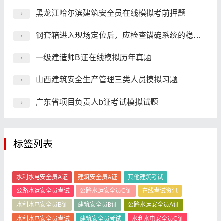
黑龙江哈尔滨建筑安全员在线模拟考前押题
钢套箱进入现场定位后，应检查锚碇系统的稳定情况，确认无误后方可进行下步工作。
一级建造师B证在线模拟历年真题
山西建筑安全生产管理三类人员模拟习题
广东省项目负责人b证考试模拟试题
标签列表
水利水电安全员A证
建筑安全员A证
其他建筑考试
公路水运安全员考试
公路水运安全员C证
在线考试资讯
水利水电安全员B证
建筑安全员B证
公路水运安全员A证
水利水电安全员考试
建筑安全员考试
水利水电安全员C证