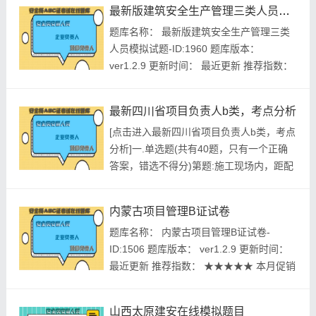
最新版建筑安全生产管理三类人员模拟试题
超过二十四米时,施工单位应当随施工进度
题库名称： 最新版建筑安全生产管理三类
落实消防水源.第2题:钢管有严重锈蚀.弯曲.
人员模拟试题-ID:1960 题库版本：
压扁.裂缝缺陷的不得使用,应当选购...
ver1.2.9 更新时间： 最近更新 推荐指数：
★★★★★ 本月促销价： ￥39.8元 开发个
体： 建题帮建筑安全生产管理三类人员资
最新四川省项目负责人b类，考点分析
格考试建题帮APP题库研究中心 进入建...
[点击进入最新四川省项目负责人b类，考点
分析]一.单选题(共有40题，只有一个正确
答案，错选不得分)第题:施工现场内，距配
电柜(箱)()m范围内不应堆放可燃物。
A.1B.2C.3D.5正确答案:查看最佳答案更多
内蒙古项目管理B证试卷
最新建筑行业考试题库--最新四川省项目负
题库名称： 内蒙古项目管理B证试卷-
责人b类，考点分析请关注上面的微.信.公.
ID:1506 题库版本： ver1.2.9 更新时间：
众.号：建题帮，手机随时随地刷题学习
最近更新 推荐指数： ★★★★★ 本月促销
更...
价： ￥39.8元 开发个体： 建题帮项目管理
B证资格考试建题帮APP题库研究中心 进入
山西太原建安在线模拟题目