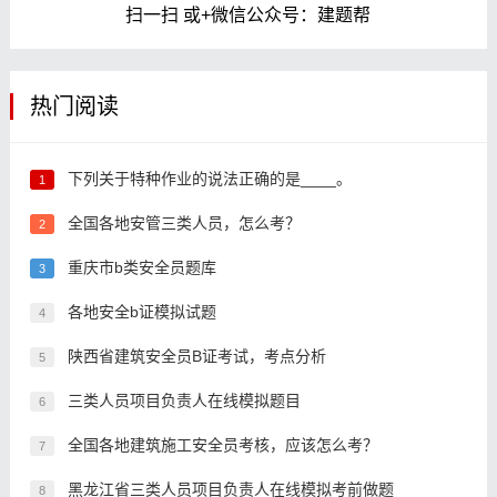
扫一扫 或+微信公众号：建题帮
热门阅读
下列关于特种作业的说法正确的是____。
1
全国各地安管三类人员，怎么考？
2
重庆市b类安全员题库
3
各地安全b证模拟试题
4
陕西省建筑安全员B证考试，考点分析
5
三类人员项目负责人在线模拟题目
6
全国各地建筑施工安全员考核，应该怎么考？
7
黑龙江省三类人员项目负责人在线模拟考前做题
8