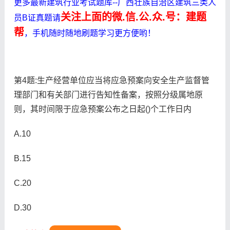
更多最新建筑行业考试题库--广西壮族自治区建筑三类人
关注上面的微.信.公.众.号：建题
员B证真题请
帮
，手机随时随地刷题学习更方便哟！
第4题:生产经营单位应当将应急预案向安全生产监督管
理部门和有关部门进行告知性备案，按照分级属地原
则，其时间限于应急预案公布之日起()个工作日内
A.10
B.15
C.20
D.30