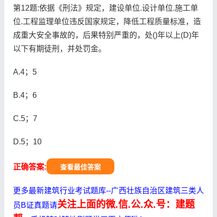
第12题:依据《刑法》规定，建设单位.设计单位.施工单
位.工程监理单位违反国家规定，降低工程质量标准，造
成重大安全事故的，后果特别严重的，处()年以上(D)年
以下有期徒刑，并处罚金。
A.4；5
B.4；6
C.5；7
D.5；10
正确答案:
查看最佳答案
更多最新建筑行业考试题库--广西壮族自治区建筑三类人
关注上面的微.信.公.众.号：建题
员B证真题请