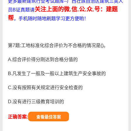
更多最新建筑行业考试题库--广西壮族自治区建筑三类人
关注上面的微.信.公.众.号：建题
员B证真题请
帮
，手机随时随地刷题学习更方便哟！
第7题:工地标准化综合评价为不合格的情况是()。
A.综合评价得分刚达到合格分值的
B.凡发生了一般及一般以上建筑生产安全事故的
C.没有按照有关规定进行安全检查的
D.没有进行三级教育培训的
正确答案:
查看最佳答案