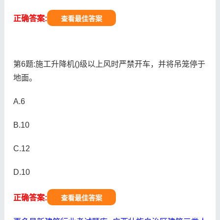
正确答案:
查看最佳答案
第6题:施工升降机()级以上风时严禁开车，并将吊笼停于
地面。
A.6
B.10
C.12
D.10
正确答案:
查看最佳答案