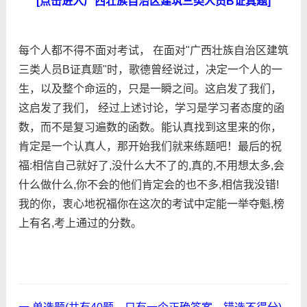
[点击进入广西壮族自治区建筑三类人员B证真题]
每个人都不得不面对考试， 在面对"广西壮族自治区建筑
三类人员B证真题"时，歌德曾经说过，决定一个人的一
生，以及整个命运的，只是一瞬之间。这启发了我们，
这启发了我们， 经过上述讨论，学习是学习者态度的函
数，而不是复习遍数的函数。能认真找到这里来的你，
肯定是一个认真人，那开始我们就来练题吧！最后的祝
福:相信自己就好了,没什么大不了的,真的,不用想太多,会
什么做什么,你不会的他们肯定会的也不多,相信我没错!
我的你，衷心地祝福你在这次的考试中定能一举夺魁,榜
上有名,考上通过的分数。