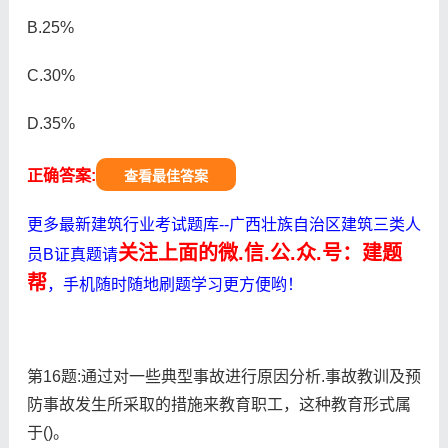
B.25%
C.30%
D.35%
正确答案:
查看最佳答案
更多最新建筑行业考试题库--广西壮族自治区建筑三类人
关注上面的微.信.公.众.号：建题
员B证真题请
帮
，手机随时随地刷题学习更方便哟！
第16题:通过对一些典型事故进行原因分析.事故教训及预
防事故发生所采取的措施来教育职工，这种教育形式属
于()。