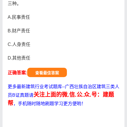
三种。
A.民事责任
B.财产责任
C.人身责任
D.其他责任
正确答案:
查看最佳答案
更多最新建筑行业考试题库--广西壮族自治区建筑三类人
关注上面的微.信.公.众.号：建题
员B证真题请
帮
，手机随时随地刷题学习更方便哟！