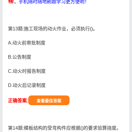
帮
，手机随时随地刷题学习更方便哟！
第13题:施工现场的动火作业，必须执行()。
A.动火前审批制度
B.公告制度
C.动火时报告制度
D.动火后记录制度
正确答案:
查看最佳答案
第14题:模板结构的受弯构件应根据()的要求验算挠度。