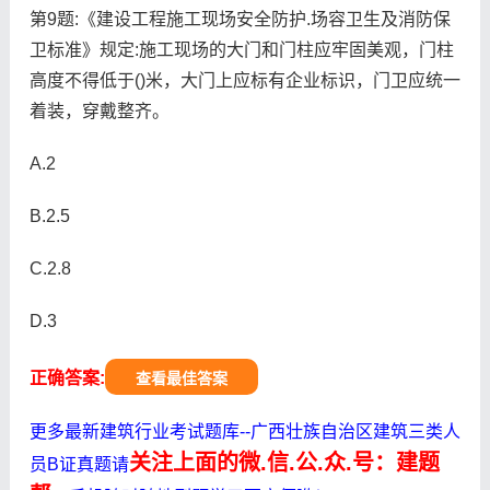
第9题:《建设工程施工现场安全防护.场容卫生及消防保
卫标准》规定:施工现场的大门和门柱应牢固美观，门柱
高度不得低于()米，大门上应标有企业标识，门卫应统一
着装，穿戴整齐。
A.2
B.2.5
C.2.8
D.3
正确答案:
查看最佳答案
更多最新建筑行业考试题库--广西壮族自治区建筑三类人
关注上面的微.信.公.众.号：建题
员B证真题请