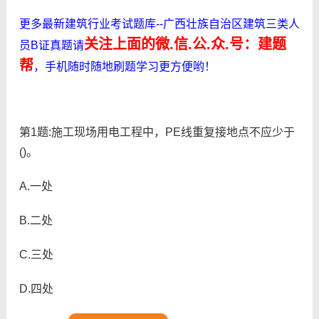
更多最新建筑行业考试题库--广西壮族自治区建筑三类人
关注上面的微.信.公.众.号：建题
员B证真题请
帮
，手机随时随地刷题学习更方便哟！
第1题:施工现场用电工程中，PE线重复接地点不应少于
()。
A.一处
B.二处
C.三处
D.四处