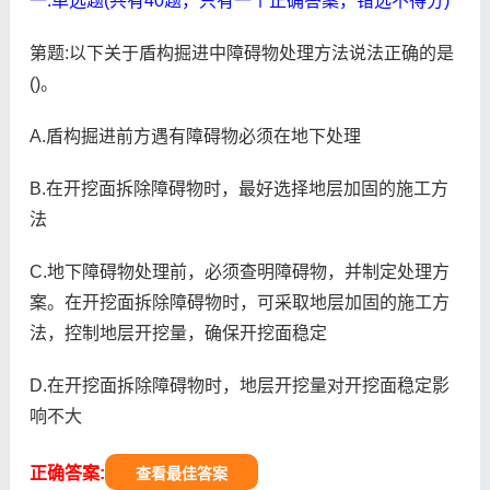
一.单选题(共有40题，只有一个正确答案，错选不得分)
第题:以下关于盾构掘进中障碍物处理方法说法正确的是
()。
A.盾构掘进前方遇有障碍物必须在地下处理
B.在开挖面拆除障碍物时，最好选择地层加固的施工方
法
C.地下障碍物处理前，必须查明障碍物，并制定处理方
案。在开挖面拆除障碍物时，可采取地层加固的施工方
法，控制地层开挖量，确保开挖面稳定
D.在开挖面拆除障碍物时，地层开挖量对开挖面稳定影
响不大
正确答案:
查看最佳答案