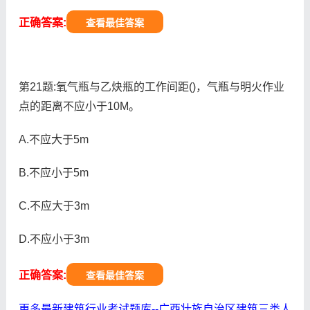
正确答案:
查看最佳答案
第21题:氧气瓶与乙炔瓶的工作间距()，气瓶与明火作业
点的距离不应小于10M。
A.不应大于5m
B.不应小于5m
C.不应大于3m
D.不应小于3m
正确答案:
查看最佳答案
更多最新建筑行业考试题库--广西壮族自治区建筑三类人