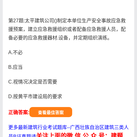
第27题:太平建筑公司()制定本单位生产安全事故应急救
援预案，建立应急救援组织或者配备应急救援人员，配
备必要的应急救援器材.设备，并定期组织演练。
A.不必
B.应当
C.视情况决定是否需要
D.按黄平市建设局的要求
正确答案:
查看最佳答案
更多最新建筑行业考试题库--广西壮族自治区建筑三类人
关注上面的微.信.公.众.号：建题
员B证真题请