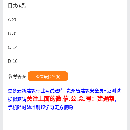
目共()项。
A.26
B.35
C.14
D.16
参考答案:
查看最佳答案
更多最新建筑行业考试题库--贵州省建筑安全员B证测试
关注上面的微.信.公.众.号：建题帮
模拟题请
，
手机随时随地刷题学习更方便哟！