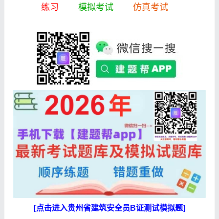
练习
模拟考试
仿真考试
[点击进入贵州省建筑安全员B证测试模拟题]