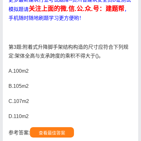
关注上面的微.信.公.众.号：建题帮
模拟题请
，
手机随时随地刷题学习更方便哟！
第3题:附着式升降脚手架结构构造的尺寸应符合下列规
定:架体全高与支承跨度的乘积不得大于()。
A.100m2
B.105m2
C.107m2
D.110m2
参考答案:
查看最佳答案