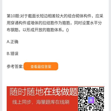
第10题:对于截面长短边相差较大的组合砌体构件，应采
用穿通构件或墙体的拉结筋作为箍筋，同时设置水平分
布钢筋，以形成开放的箍筋体系。()
A.正确
B.错误
参考答案:
查看最佳答案