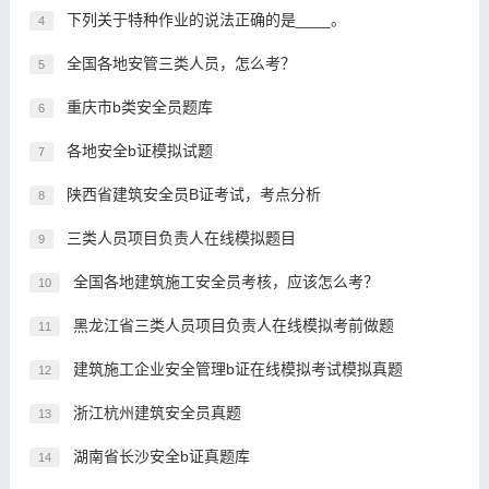
下列关于特种作业的说法正确的是____。
4
全国各地安管三类人员，怎么考？
5
重庆市b类安全员题库
6
各地安全b证模拟试题
7
陕西省建筑安全员B证考试，考点分析
8
三类人员项目负责人在线模拟题目
9
全国各地建筑施工安全员考核，应该怎么考？
10
黑龙江省三类人员项目负责人在线模拟考前做题
11
建筑施工企业安全管理b证在线模拟考试模拟真题
12
浙江杭州建筑安全员真题
13
湖南省长沙安全b证真题库
14