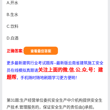
A.开水
B.生水
C.饮料
D.白酒
正确答案:
查看最佳答案
更多最新建筑行业考试题库--最新版云南省建筑施工安全
关注上面的微.信.公.众.号：建
员在线模拟真题请
题帮
，手机随时随地刷题学习更方便哟！
第31题:生产经营单位委托安全生产中介机构提供安全生
产技术.管理服务的，保证安全生产的责任由()承担。