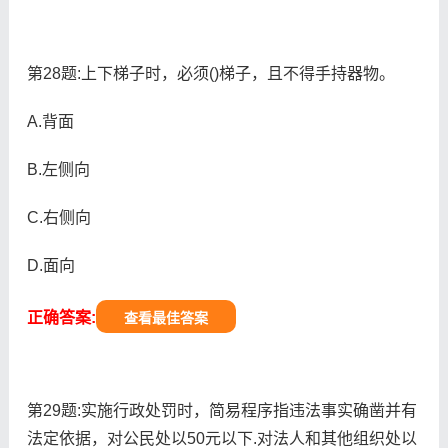
第28题:上下梯子时，必须()梯子，且不得手持器物。
A.背面
B.左侧向
C.右侧向
D.面向
正确答案:
查看最佳答案
第29题:实施行政处罚时，简易程序指违法事实确凿并有
法定依据，对公民处以50元以下.对法人和其他组织处以