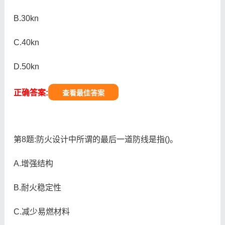
B.30kn
C.40kn
D.50kn
正确答案:
查看最佳答案
第8题:防火设计中所谓的最后一道防线是指()。
A.增强结构
B.耐火稳定性
C.减少易燃材料