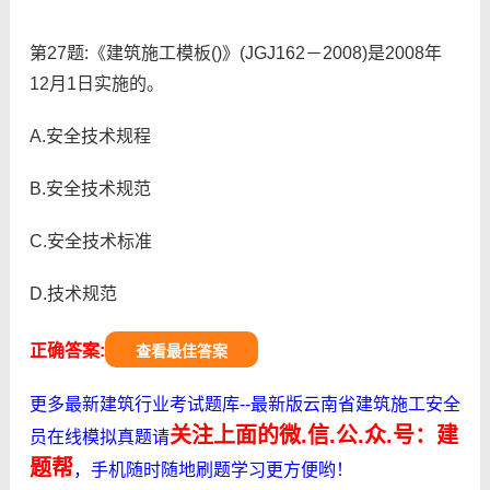
第27题:《建筑施工模板()》(JGJ162－2008)是2008年
12月1日实施的。
A.安全技术规程
B.安全技术规范
C.安全技术标准
D.技术规范
正确答案:
查看最佳答案
更多最新建筑行业考试题库--最新版云南省建筑施工安全
关注上面的微.信.公.众.号：建
员在线模拟真题请
题帮
，手机随时随地刷题学习更方便哟！