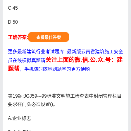
C.45
D.50
正确答案:
查看最佳答案
更多最新建筑行业考试题库--最新版云南省建筑施工安全
关注上面的微.信.公.众.号：建
员在线模拟真题请
题帮
，手机随时随地刷题学习更方便哟！
第19题:JGJ59---99标准文明施工检查表中封闭管理栏目
要求在门头必须设置()。
A.企业标志