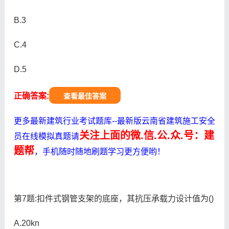
B.3
C.4
D.5
正确答案:
查看最佳答案
更多最新建筑行业考试题库--最新版云南省建筑施工安全
关注上面的微.信.公.众.号：建
员在线模拟真题请
题帮
，手机随时随地刷题学习更方便哟！
第7题:扣件式钢管支架的底座，其抗压承载力设计值为()
A.20kn