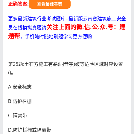
正确答案:
查看最佳答案
更多最新建筑行业考试题库--最新版云南省建筑施工安全
关注上面的微.信.公.众.号：建
员在线模拟真题请
题帮
，手机随时随地刷题学习更方便哟！
第25题:土石方施工有暴(同音字)破等危险区域时应设置
()。
A.安全标志
B.防护栏栅
C.隔离带
D.防护栏栅或隔离带