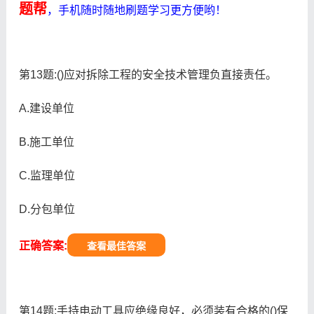
题帮
，手机随时随地刷题学习更方便哟！
第13题:()应对拆除工程的安全技术管理负直接责任。
A.建设单位
B.施工单位
C.监理单位
D.分包单位
正确答案:
查看最佳答案
第14题:手持电动工具应绝缘良好，必须装有合格的()保