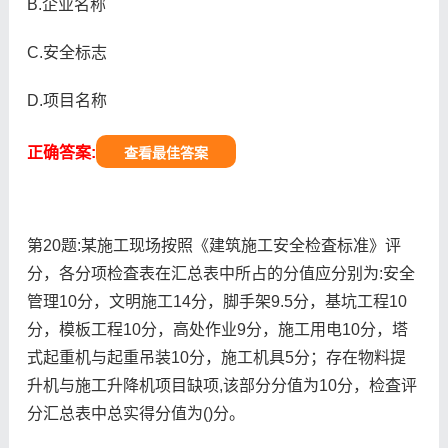
B.企业名称
C.安全标志
D.项目名称
正确答案:
查看最佳答案
第20题:某施工现场按照《建筑施工安全检査标准》评
分，各分项检査表在汇总表中所占的分值应分别为:安全
管理10分，文明施工14分，脚手架9.5分，基坑工程10
分，模板工程10分，高处作业9分，施工用电10分，塔
式起重机与起重吊装10分，施工机具5分；存在物料提
升机与施工升降机项目缺项,该部分分值为10分，检査评
分汇总表中总实得分值为()分。