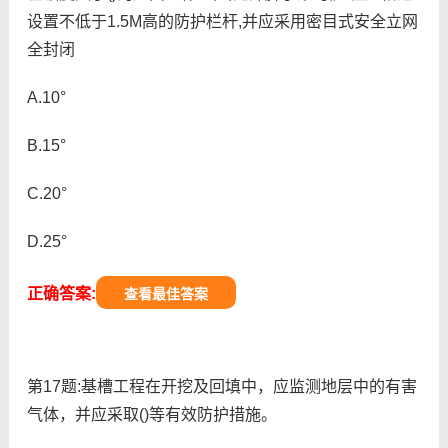
设置不低于1.5M高的防护栏杆,并应采用密目式安全立网
全封闭
A.10°
B.15°
C.20°
D.25°
正确答案:
查看最佳答案
第17题:基槽工程在开挖及回填中，应监测地层中的有害
气体，并应采取()等有效防护措施。