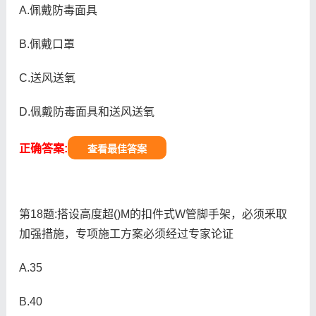
A.佩戴防毒面具
B.佩戴口罩
C.送风送氧
D.佩戴防毒面具和送风送氧
正确答案:
查看最佳答案
第18题:搭设高度超()M的扣件式W管脚手架，必须釆取
加强措施，专项施工方案必须经过专家论证
A.35
B.40