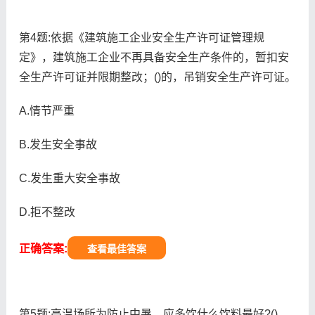
第4题:依据《建筑施工企业安全生产许可证管理规
定》，建筑施工企业不再具备安全生产条件的，暂扣安
全生产许可证并限期整改；()的，吊销安全生产许可证。
A.情节严重
B.发生安全事故
C.发生重大安全事故
D.拒不整改
正确答案:
查看最佳答案
第5题:高温场所为防止中暑，应多饮什么饮料最好?()