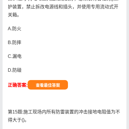
护装置，禁止拆改电源线和插头，并使用专用流动式开
关箱。
A.防火
B.防摔
C.漏电
D.防碰
正确答案:
查看最佳答案
第15题:施工现场内所有防雷装置的冲击接地电阻值为不
得大于()。