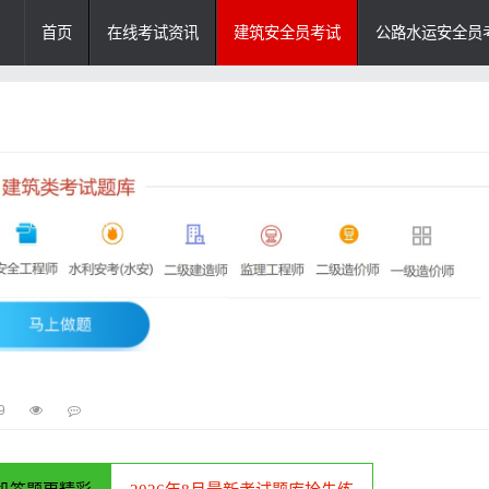
首页
在线考试资讯
建筑安全员考试
公路水运安全员
9