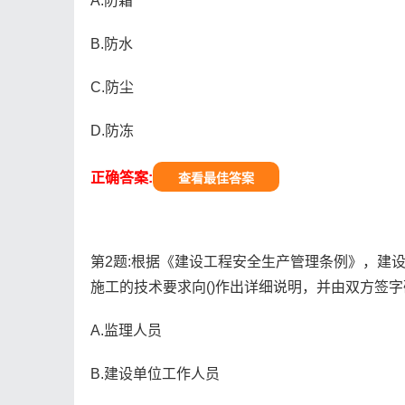
A.防霜
B.防水
C.防尘
D.防冻
正确答案:
查看最佳答案
第2题:根据《建设工程安全生产管理条例》，建
施工的技术要求向()作出详细说明，并由双方签
A.监理人员
B.建设单位工作人员