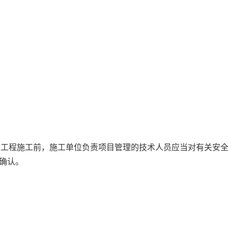
设工程施工前，施工单位负责项目管理的技术人员应当对有关安
字确认。