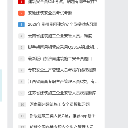
建筑安全员C证考试，刷题有哪些软件?
1
安徽建筑安全员考试考题
2
2026年贵州贵阳建筑安全员模拟练习题
3
云南省建筑施工企业安管人员，难度如何？
4
脚手架所用钢管应采用Q23SA钢,此钢材的重要质量标准和性能是____。
5
最新版山东济南建筑施工安全员题目
6
专职安全生产管理人员考核在线模拟题
7
江西省南昌专职生产管理人员C类，有哪些题型？
8
江苏省建筑施工企业安管人员模拟题库
9
河南郑州建筑施工安全员模拟习题
10
新版建筑三类人员C证，推荐app哪个好？
11
新版全国各地专职安全生产管理人员考核模拟练习题
12