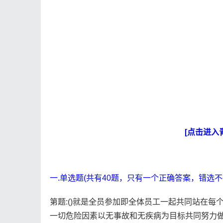
[点击进入
一.单选题(共有40题，只有一个正确答案，错选不
第题:()就是全员参加即全体员工一起共同站在
一切危险因素以无事故和无疾病为目标共同努力