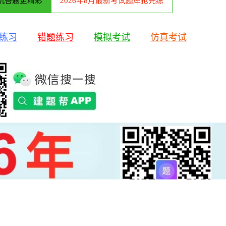
机答题更精彩
2026年8月最新考试题库抢先练
练习
错题练习
模拟考试
仿真考试