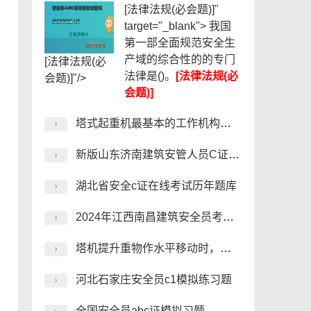
[法律法规(必会题)]"
target="_blank"> 我国
第一部全面规范安全生
产域的综合性的的专门
[法律法规(必
法律是()。
[法律法规(必
会题)]"/>
会题)]
塔式起重机最基本的工作机构包括()。
新版山东济南建筑安管人员C证在线模拟考试题库
湖北省安全c证在线考试历年题库
2024年江西南昌建筑安全员考核历年真题
塔机提升重物作水平移动时，应高出其跨越的障碍物()M以上。
河北石家庄安全员c1模拟练习题
全国安全员abc证模拟习题