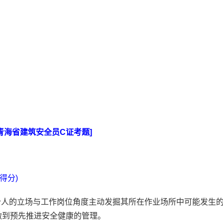
青海省建筑安全员C证考题]
得分)
每个人的立场与工作岗位角度主动发掘其所在作业场所中可能发生
做到预先推进安全健康的管理。