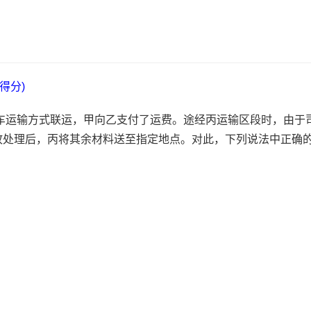
得分)
车运输方式联运，甲向乙支付了运费。途经丙运输区段时，由于
故处理后，丙将其余材料送至指定地点。对此，下列说法中正确