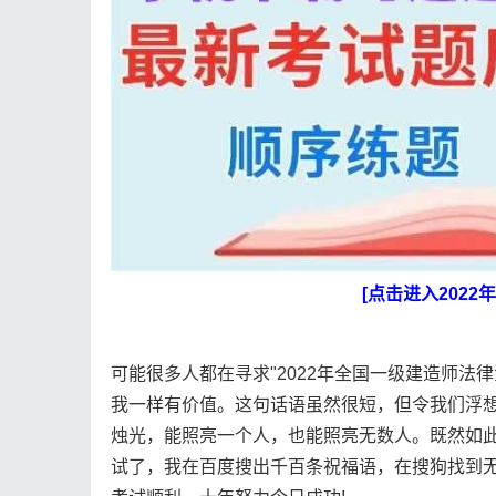
[点击进入202
可能很多人都在寻求"2022年全国一级建造师法
我一样有价值。这句话语虽然很短，但令我们浮想
烛光，能照亮一个人，也能照亮无数人。既然如此
试了，我在百度搜出千百条祝福语，在搜狗找到