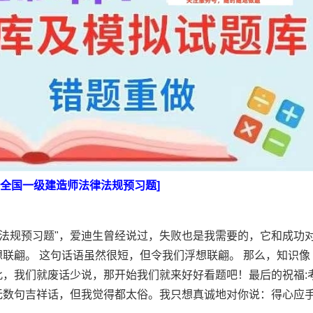
2年全国一级建造师法律法规预习题]
律法规预习题"，爱迪生曾经说过，失败也是我需要的，它和成功
联翩。 这句话语虽然很短，但令我们浮想联翩。 那么，知识像
，我们就废话少说，那开始我们就来好好看题吧！最后的祝福:
无数句吉祥话，但我觉得都太俗。我只想真诚地对你说：得心应