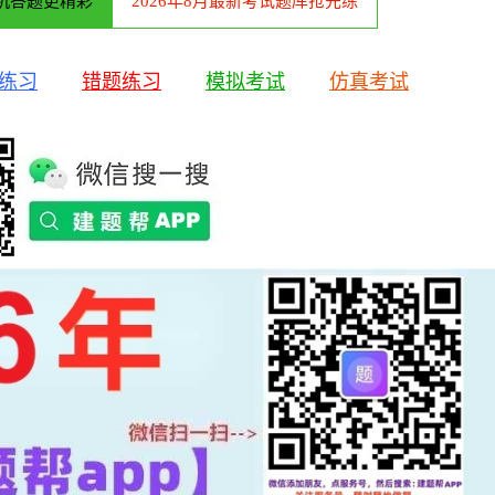
机答题更精彩
2026年8月最新考试题库抢先练
练习
错题练习
模拟考试
仿真考试