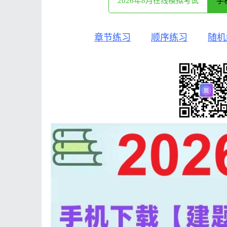
2026年8月在线模拟考试
手
章节练习
顺序练习
随机