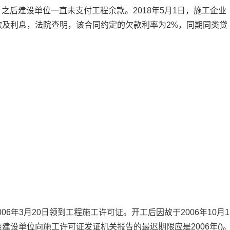
，之后建设单位一直未支付工程余款。2018年5月1日，施工企业
款及利息，法院查明，该合同约定的欠款利率为2%，同期同类贷
。
6年3月20日领到工程施工许可证。开工后因故于2006年10月1
设单位向施工许可证发证机关报告的最迟期限应是2006年()