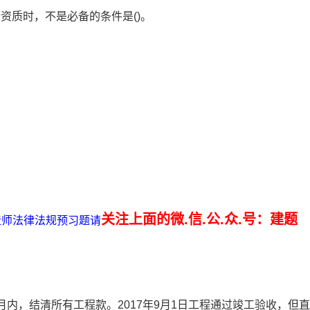
资质时，不是必备的条件是()。
关注上面的微.信.公.众.号：建题
建造师法律法规预习题请
月内，结清所有工程款。2017年9月1日工程通过竣工验收，但直