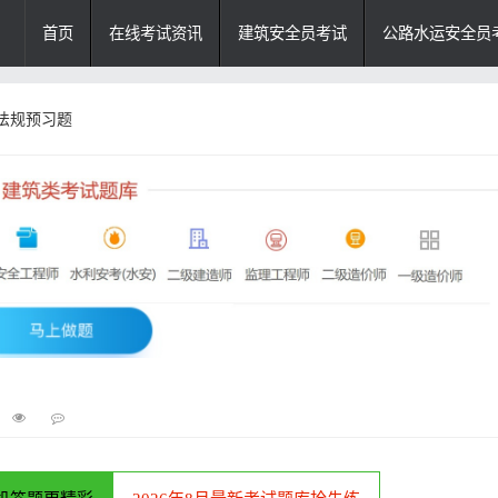
首页
在线考试资讯
建筑安全员考试
公路水运安全员
律法规预习题