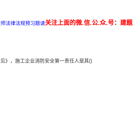
关注上面的微.信.公.众.号：建题
建造师法律法规预习题请
见》，施工企业消防安全第一责任人是其()