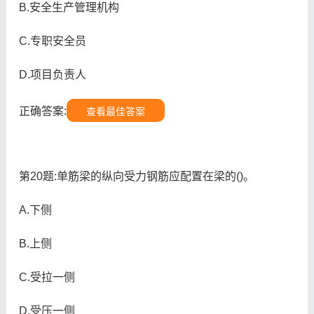
B.安全生产管理机构
C.专职安全员
D.项目负责人
正确答案:
查看最佳答案
第20题:单筋梁的纵向受力钢筋应配置在梁的()。
A.下侧
B.上侧
C.受拉一侧
D.受压一侧