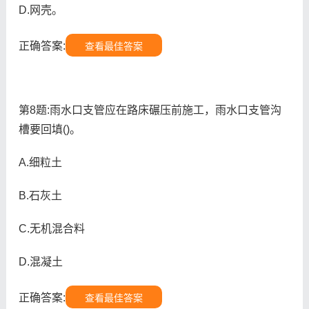
D.网壳。
正确答案:
查看最佳答案
第8题:雨水口支管应在路床碾压前施工，雨水口支管沟
槽要回填()。
A.细粒土
B.石灰土
C.无机混合料
D.混凝土
正确答案:
查看最佳答案