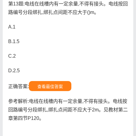
第13题:电线在线槽内有一定余量,不得有接头。电线按回
路编号分段绑扎,绑扎点间距不应大于()m。
A.1
B.1.5
C.2
D.2.5
正确答案:
查看最佳答案
参考解析:电线在线槽内有一定余量,不得有接头。电线按
回路编号分段绑扎,绑扎点间距不应大于2m。见教材第二
章第四节P120。