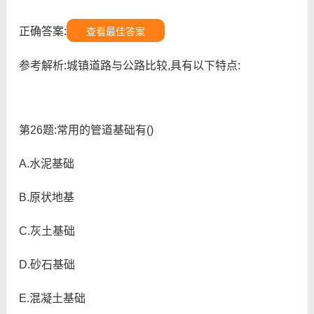
正确答案:
查看最佳答案
参考解析:城镇道路与公路比较,具有以下特点:
第26题:常用的管道基础有()
A.水泥基础
B.原状地基
C.灰土基础
D.砂石基础
E.混凝土基础