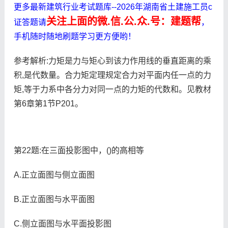
更多最新建筑行业考试题库--2026年湖南省土建施工员c
关注上面的微.信.公.众.号：建题帮
证答题请
，
手机随时随地刷题学习更方便哟！
参考解析:力矩是力与矩心到该力作用线的垂直距离的乘
积,是代数量。合力矩定理规定合力对平面内任一点的力
矩,等于力系中各分力对同一点的力矩的代数和。见教材
第6章第1节P201。
第22题:在三面投影图中，()的高相等
A.正立面图与侧立面图
B.正立面图与水平面图
C.侧立面图与水平面投影图