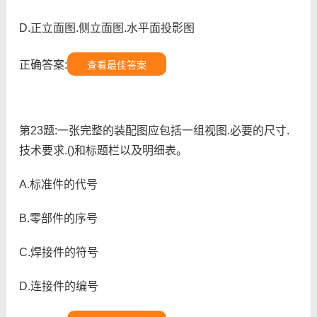
D.正立面图.侧立面图.水平面投影图
正确答案:
查看最佳答案
第23题:一张完整的装配图应包括一组视图.必要的尺寸.
技术要求.()和标题栏以及明细表。
A.标准件的代号
B.零部件的序号
C.焊接件的符号
D.连接件的编号