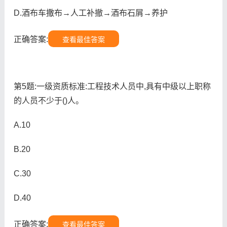
D.酒布车撒布→人工补撤→酒布石屑→养护
正确答案:
查看最佳答案
第5题:一级资质标准:工程技术人员中,具有中级以上职称
的人员不少于()人。
A.10
B.20
C.30
D.40
正确答案:
查看最佳答案