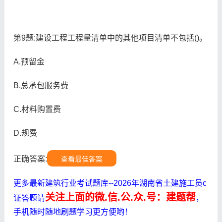
第9题:建设工程工程量清单中的其他项目清单不包括()。
A.预留金
B.总承包服务费
C.材料购置费
D.规费
正确答案:
查看最佳答案
更多最新建筑行业考试题库--2026年湖南省土建施工员c
关注上面的微.信.公.众.号：建题帮
证答题请
，
手机随时随地刷题学习更方便哟！