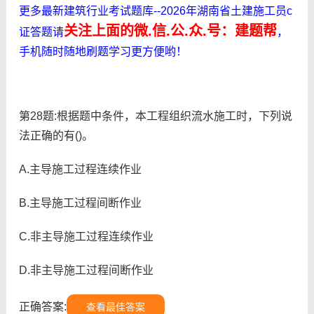
更多最新建筑行业考试题库--2026年湖南省土建施工员c
关注上面的微.信.公.众.号：建题帮
证答题请
，
手机随时随地刷题学习更方便哟！
第28题:根据题中条件，本工程组织流水施工时，下列说
法正确的有()。
A.主导施工过程连续作业
B.主导施工过程间断作业
C.非主导施工过程连续作业
D.非主导施工过程间断作业
正确答案:
查看最佳答案