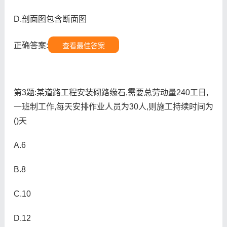
D.剖面图包含断面图
正确答案:
查看最佳答案
第3题:某道路工程安装砌路缘石,需要总劳动量240工日,
一班制工作,每天安排作业人员为30人,则施工持续时间为
()天
A.6
B.8
C.10
D.12