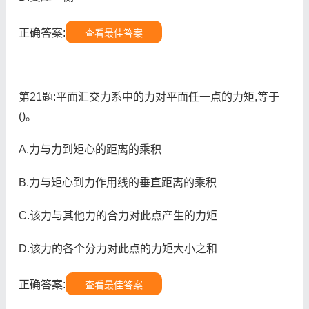
正确答案:
查看最佳答案
第21题:平面汇交力系中的力对平面任一点的力矩,等于
()。
A.力与力到矩心的距离的乘积
B.力与矩心到力作用线的垂直距离的乘积
C.该力与其他力的合力对此点产生的力矩
D.该力的各个分力对此点的力矩大小之和
正确答案:
查看最佳答案