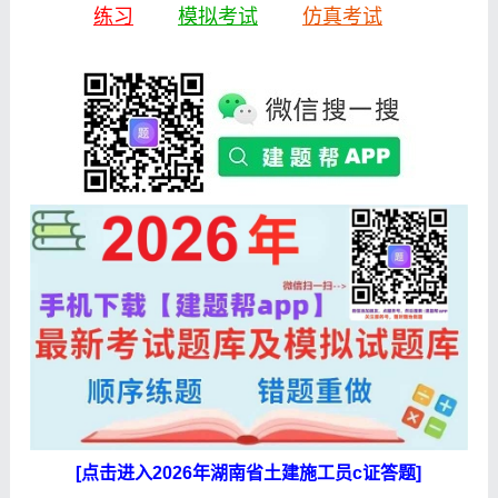
练习
模拟考试
仿真考试
[点击进入2026年湖南省土建施工员c证答题]