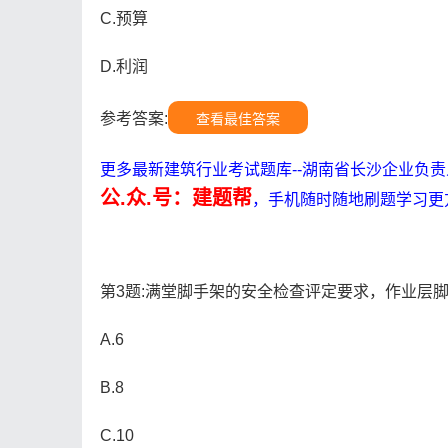
C.预算
D.利润
参考答案:
查看最佳答案
更多最新建筑行业考试题库--湖南省长沙企业负
公.众.号：建题帮
，手机随时随地刷题学习更
第3题:满堂脚手架的安全检查评定要求，作业层
A.6
B.8
C.10