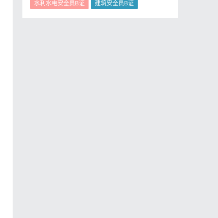
水利水电安全员B证
建筑安全员B证