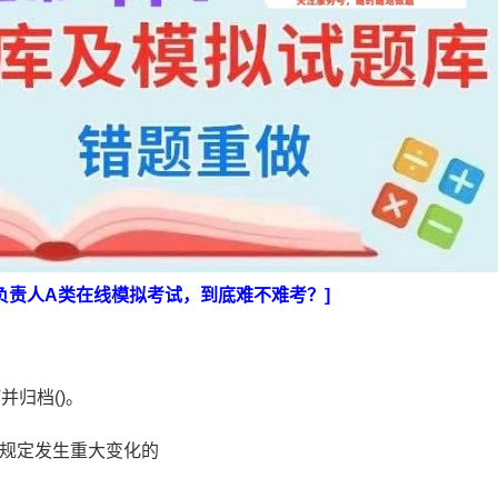
负责人A类在线模拟考试，到底难不难考？]
并归档()。
关规定发生重大变化的