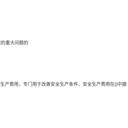
案的重大问题的
全生产费用，专门用于改善安全生产条件，安全生产费用在()中据