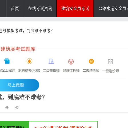
首页
在线考试资讯
建筑安全员考试
公路水运安全员
在线模拟考试，到底难不难考？
试，到底难不难考？