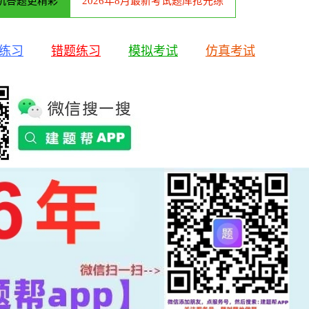
机答题更精彩
2026年8月最新考试题库抢先练
练习
错题练习
模拟考试
仿真考试