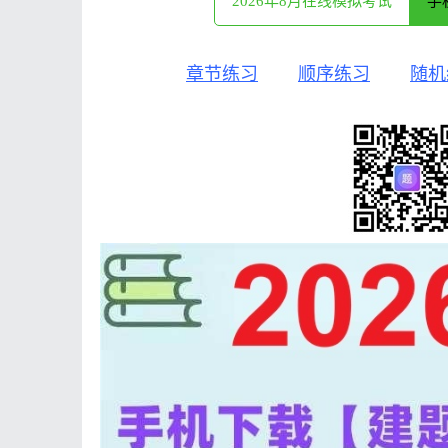
2026年8月在线模拟考试
手
章节练习
顺序练习
随机