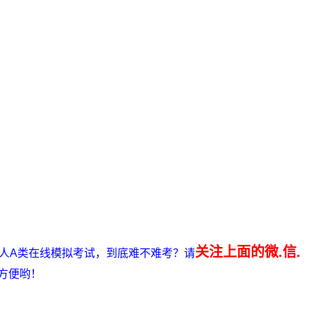
关注上面的微.信.
责人A类在线模拟考试，到底难不难考？请
方便哟！