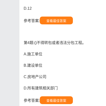
D.12
参考答案:
查看最佳答案
第4题:()不得转包或者违法分包工程。
A.施工单位
B.建设单位
C.房地产公司
D.所有建筑相关部门
参考答案:
查看最佳答案