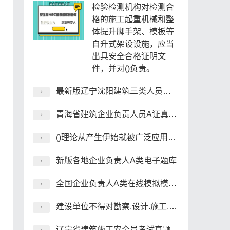
检验检测机构对检测合
格的施工起重机械和整
体提升脚手架、模板等
自升式架设设施，应当
出具安全合格证明文
件，并对()负责。
最新版辽宁沈阳建筑三类人员在线考试电子题库
青海省建筑企业负责人员A证真题库
()理论从产生伊始就被广泛应用于安全生产工作之中，被奉为安全生产的经典理论。
新版各地企业负责人A类电子题库
全国企业负责人A类在线模拟模拟题
建设单位不得对勘察.设计.施工.工程监理等单位提出不符合建设工程安全生产法律.法规和强制性标准规定的要求，不得更改合同约定的工期。()
辽宁省建筑施工安全员考试真题