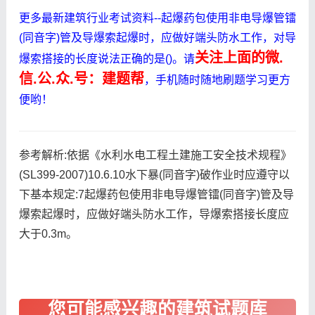
更多最新建筑行业考试资料--起爆药包使用非电导爆管镭
(同音字)管及导爆索起爆时，应做好端头防水工作，对导
关注上面的微.
爆索搭接的长度说法正确的是()。请
信.公.众.号：建题帮
，手机随时随地刷题学习更方
便哟！
参考解析:依据《水利水电工程土建施工安全技术规程》
(SL399-2007)10.6.10水下暴(同音字)破作业时应遵守以
下基本规定:7起爆药包使用非电导爆管镭(同音字)管及导
爆索起爆时，应做好端头防水工作，导爆索搭接长度应
大于0.3m。