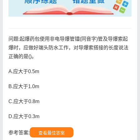
问题:起爆药包使用非电导爆管镭(同音字)管及导爆索起
爆时，应做好端头防水工作，对导爆索搭接的长度说法
正确的是()。
A.应大于0.5m
B.应大于1.0m
C.应大于0.8m
D.应大于0.3m
参考答案:
查看最佳答案