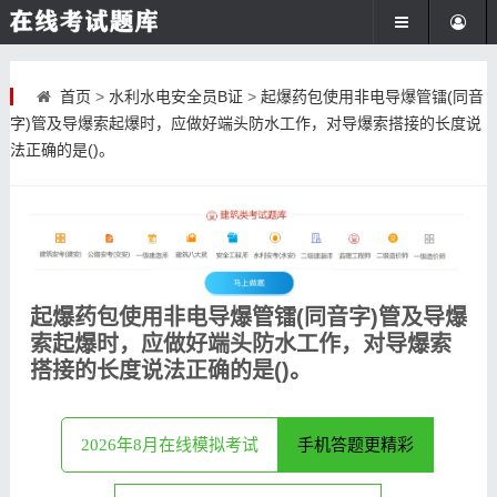
首页
>
水利水电安全员B证
>
起爆药包使用非电导爆管镭(同音
字)管及导爆索起爆时，应做好端头防水工作，对导爆索搭接的长度说
法正确的是()。
起爆药包使用非电导爆管镭(同音字)管及导爆
索起爆时，应做好端头防水工作，对导爆索
搭接的长度说法正确的是()。
2026年8月在线模拟考试
手机答题更精彩