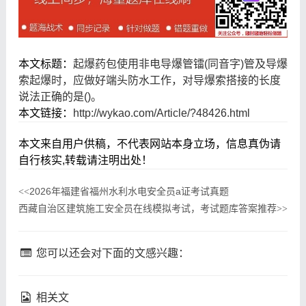
本文标题：
起爆药包使用非电导爆管镭(同音字)管及导爆
索起爆时，应做好端头防水工作，对导爆索搭接的长度
说法正确的是()。
本文链接：
http://wykao.com/Article/?48426.html
本文来自用户供稿，不代表网站本身立场，信息真伪请
自行核实,转载请注明出处！
2026年福建省福州水利水电安全员a证考试真题
<<
西藏自治区建筑施工安全员在线模拟考试，考试题库答案推荐
>>
您可以还会对下面的文感兴趣：
相关文