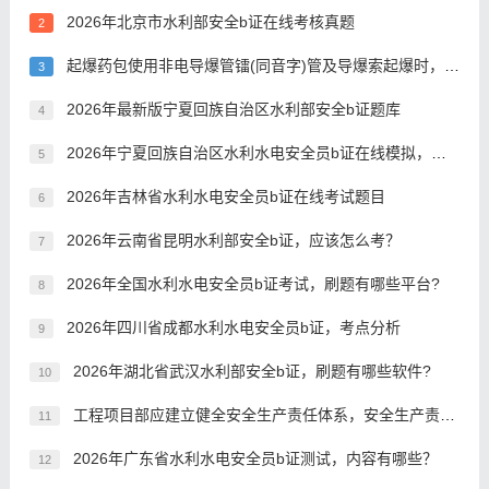
2026年北京市水利部安全b证在线考核真题
2
起爆药包使用非电导爆管镭(同音字)管及导爆索起爆时，应做好端头防水工作，对导爆索搭接的长度说法正确的是()。
3
2026年最新版宁夏回族自治区水利部安全b证题库
4
2026年宁夏回族自治区水利水电安全员b证在线模拟，在哪里刷题
5
2026年吉林省水利水电安全员b证在线考试题目
6
2026年云南省昆明水利部安全b证，应该怎么考？
7
2026年全国水利水电安全员b证考试，刷题有哪些平台?
8
2026年四川省成都水利水电安全员b证，考点分析
9
2026年湖北省武汉水利部安全b证，刷题有哪些软件?
10
工程项目部应建立健全安全生产责任体系，安全生产责任体系，说法错误的是():
11
2026年广东省水利水电安全员b证测试，内容有哪些？
12