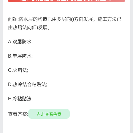
问题:防水层的构造已由多层向()方向发展，施工方法已
由热熔法向(E)发展。
A.双层防水;
B.单层防水;
C.火熔法;
D.热冷结合粘贴法;
E.冷粘贴法;
查看答案:
点击查看答案