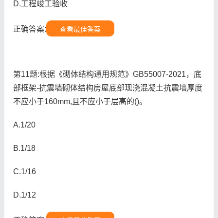
D.工程竣工验收
正确答案:
查看最佳答案
第11题:根据《砌体结构通用规范》GB55007-2021，底
部框架-抗震墙砌体结构房屋底部现浇混凝土抗震墙厚度
不应小于160mm,且不应小于层高的()。
A.1/20
B.1/18
C.1/16
D.1/12