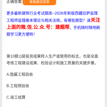
正确答案:
查看最佳答案
更多最新建筑行业考试题库--2026年新版西藏拉萨监理
关注
工程师监理基本理论与相关法规，有哪些题型？请
上面的微.信.公.众.号：建题帮
，手机随时随地刷
题学习更方便哟！
第10题:()是投资成果转入生产或使用的标志，也是全面
考核工程建设成果、检验设计和施工质量的关键步骤。
A.隐蔽工程验收
B.工程预验收
C.竣工结算