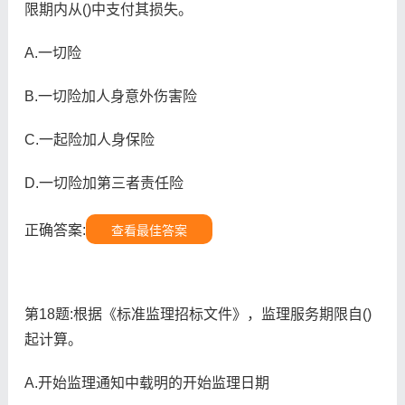
限期内从()中支付其损失。
A.一切险
B.一切险加人身意外伤害险
C.一起险加人身保险
D.一切险加第三者责任险
正确答案:
查看最佳答案
第18题:根据《标准监理招标文件》，监理服务期限自()
起计算。
A.开始监理通知中载明的开始监理日期