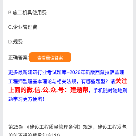
B.施工机具使用费
C.企业管理费
D.规费
正确答案:
查看最佳答案
更多最新建筑行业考试题库--2026年新版西藏拉萨监理
关注
工程师监理基本理论与相关法规，有哪些题型？请
上面的微.信.公.众.号：建题帮
，手机随时随地刷
题学习更方便哟！
第25题:《建设工程质量管理条例》规定，建设工程发包
单位不得迫使承包方以()。