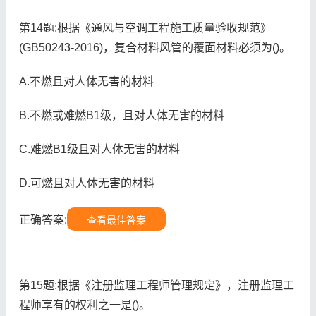
第14题:根据《通风与空调工程施工质量验收规范》
(GB50243-2016)，复合材料风管的覆面材料必须为()。
A.不燃且对人体无害的材料
B.不燃或难燃B1级，且对人体无害的材料
C.难燃B1级且对人体无害的材料
D.可燃且对人体无害的材料
正确答案:
查看最佳答案
第15题:根据《注册监理工程师管理规定》，注册监理工
程师享有的权利之一是()。