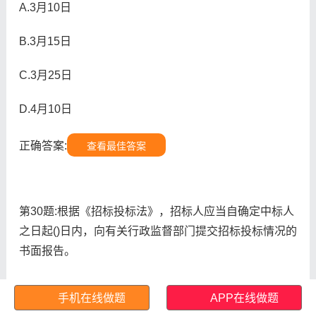
A.3月10日
B.3月15日
C.3月25日
D.4月10日
正确答案:
查看最佳答案
第30题:根据《招标投标法》，招标人应当自确定中标人
之日起()日内，向有关行政监督部门提交招标投标情况的
书面报告。
A.10
手机在线做题
APP在线做题