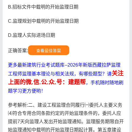
B.招标文件中载明的开始监理日期
C.监理规划中载明的开始监理日期
D.监理人实际进场日期
正确答案:
查看最佳答案
更多最新建筑行业考试题库--2026年新版西藏拉萨监理
关注
工程师监理基本理论与相关法规，有哪些题型？请
上面的微.信.公.众.号：建题帮
，手机随时随地刷
题学习更方便哟！
参考解析:二、建设工程监理合同履行㈠委托人主要义务
⑷符合专用合同条款约定的开始监理条件的，委托人应
提前7天向监理人发出开始监理通知。监理服务期限自开
始监理通知中载明的开始监理日期起计算。第五章建设