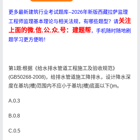
更多最新建筑行业考试题库--2026年新版西藏拉萨监理
关注
工程师监理基本理论与相关法规，有哪些题型？请
上面的微.信.公.众.号：建题帮
，手机随时随地刷
题学习更方便哟！
第1题:根据《给水排水管道工程施工及验收规范》
(GB50268-2008)，给排水管道施工降排水，设计降水深
度在基坑(槽)范围内不应小于基坑(槽)底面以下()m。
A.0.3
B.0.8
C.0.5