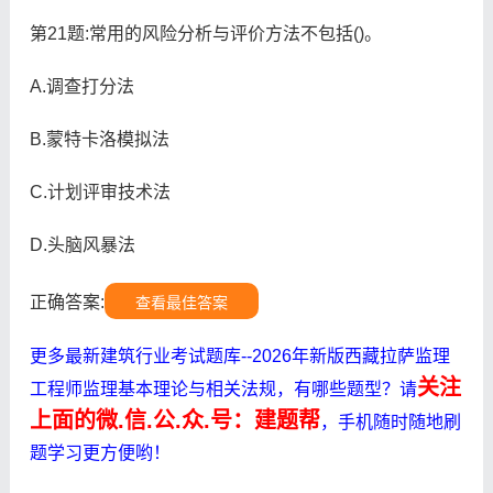
第21题:常用的风险分析与评价方法不包括()。
A.调查打分法
B.蒙特卡洛模拟法
C.计划评审技术法
D.头脑风暴法
正确答案:
查看最佳答案
更多最新建筑行业考试题库--2026年新版西藏拉萨监理
关注
工程师监理基本理论与相关法规，有哪些题型？请
上面的微.信.公.众.号：建题帮
，手机随时随地刷
题学习更方便哟！