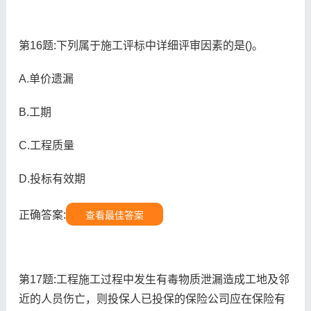
第16题:下列属于施工评标中详细评审因素的是()。
A.单价遗漏
B.工期
C.工程质量
D.投标有效期
正确答案:
查看最佳答案
第17题:工程施工过程中发生有毒物质泄漏造成工地及邻
近的人员伤亡，则投保人已投保的保险公司应在保险有