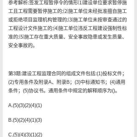
参考解析:签发工程暂停令的情形⑴建设单位要求暂停施
工且工程需要暂停施工的;⑵施工单位未经批准擅自施工
或拒绝项目监理机构管理的;⑶施工单位未按审查通过的
工程设计文件施工的;⑷施工单位违反工程建设强制性标
准的;⑸施工存在重大质量、安全事故隐患或发生质量、
安全事故的。
第3题:建设工程监理合同的组成文件包括:(1)投标文件；
(2)专用条件及附录A、附录B；(3)中标通知书；(4)通用
条件；(5)协议书。通用条件中规定的解释顺序为()。
A.(5)(3)(2)(4)(1)
B.(5)(2)(4)(1)(3)
C.(5)(4)(3)(1)(2)