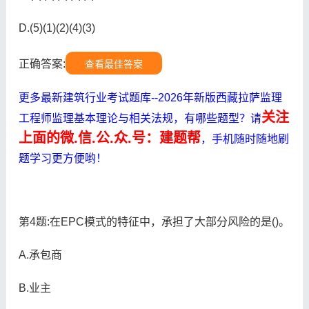
D.(5)(1)(2)(4)(3)
正确答案:
查看最佳答案
更多最新建筑行业考试题库--2026年新版西藏拉萨监理
关注
工程师监理基本理论与相关法规，有哪些题型？请
上面的微.信.公.众.号：建题帮
，手机随时随地刷
题学习更方便哟！
第4题:在EPC模式的特征中，承担了大部分风险的是()。
A.承包商
B.业主