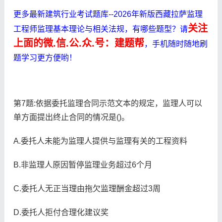
更多最新建筑行业考试题库--2026年新版西藏拉萨监理
关注
工程师监理基本理论与相关法规，有哪些题型？请
上面的微.信.公.众.号：建题帮
，手机随时随地刷
题学习更方便哟！
第7题:依据委托监理合同示范文本的规定，监理人可以
单方面提出终止合同的情况是()。
A.委托人未能为监理人提供与监理有关的工程资料
B.非监理人原因暂停监理业务超过6个月
C.委托人无正当理由拖欠监理酬金超过3周
D.委托人拒付合理化建议奖