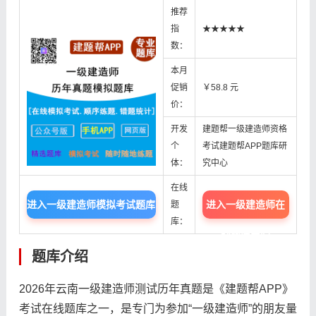
推荐
指
★★★★★
数：
本月
促销
￥58.8 元
价：
开发
建题帮一级建造师资格
个
考试建题帮APP题库研
体：
究中心
在线
进入一级建造师模拟考试题库
进入一级建造师在
题
库：
线题库中心
题库介绍
2026年云南一级建造师测试历年真题是《建题帮APP》
考试在线题库之一，是专门为参加“一级建造师”的朋友量