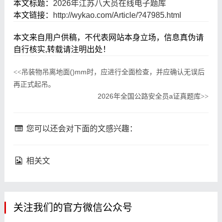
本文标题：
2026年江苏八大员在线电子题库
本文链接：
http://wykao.com/Article/?47985.html
本文来自用户供稿，不代表网站本身立场，信息真伪请
自行核实,转载请注明出处！
吊装物吊离地面()mm时，应进行全面检查，并应确认无误后
<<
再正式起吊。
2026年全国公路安全员a证真题库
>>
您可以还会对下面的文感兴趣：
相关文
关注我们的官方微信公众号