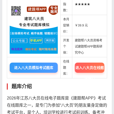
指
★★★★★
数：
本月
促销
￥39.9 元
价：
开发
建题帮八大员资格考
个
试建题帮APP题库研
体：
究中心
在线
进入八大员模拟考试题库
进入八大员在线题
题
库：
库中心
题库介绍
2026年江苏八大员在线电子题库是《建题帮APP》考试
在线题库之一，是专门为参加“八大员”的朋友量身定做的
考试平台，是个人、培训学校进行考试前训练、备考冲