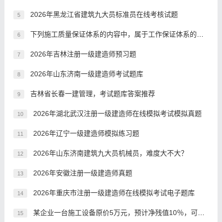
2026年黑龙江省建筑九大员标准员在线考核试题
5
下列施工质量保证体系的内容中，属于工作保证体系的是()。
6
2026年吉林注册一级建造师预习题
7
2026年山东济南一级建造师考试题库
8
吉林省长春一建管理，考试题库答案推荐
9
2026年湖北武汉注册一级建造师在线模拟考试模拟真题
10
2026年辽宁一级建造师模拟练习题
11
2026年山东济南建筑九大员机械员，难度大不大？
12
2026年安徽注册一级建造师真题
13
2026年重庆市注册一级建造师在线模拟考试电子题库
14
某企业一台施工设备原价5万元，预计净残值10％，可工作1000个小时。投入使用后，前三年各年的实际工作台班数为:第一年200个小时，第二年150个小时，第三年150个小时。若按工作量法计提折旧，则该施工设备前三年的折旧额合计为()。
15