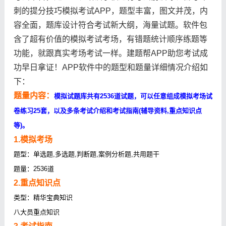
刺的提分技巧模拟考试APP，题型丰富，图文并茂，内
容全面，题库设计符合考试新大纲，海量试题。软件包
含了超有价值的模拟考试考场，有错题统计顺序练题等
功能，就跟真实考场考试一样。建题帮APP助您考试成
功早日拿证！APP软件中的题型和题量详细情况介绍如
下：
题量内容：
模拟试题库共有2536道试题，可以任意组成模拟考场试
卷练习25套，以及多条考试介绍和考试指南(辅导资料,重点知识点
等)。
1.模拟考场
题型：单选题,多选题,判断题,案例分析题,共用题干
题量：2536道
2.重点知识点
类型：精华宝典知识
八大员重点知识