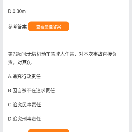
D.0.30m
参考答案:
查看最佳答案
第7题:问:无牌机动车驾驶人任某，对本次事故直接负
责，对其()。
A.追究行政责任
B.因自杀不在追求责任
C.追究民事责任
D.追究刑事责任