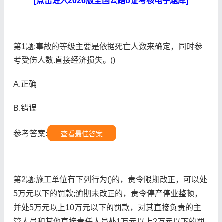
[点击进入2026版全国公路b证考核电子题库]
第1题:事故的等级主要是依据死亡人数来确定，同时参
考受伤人数.直接经济损失。()
A.正确
B.错误
参考答案:
查看最佳答案
第2题:施工单位有下列行为()的，责令限期改正，可以处
5万元以下的罚款;逾期未改正的，责令停产停业整顿，
并处5万元以上10万元以下的罚款，对其直接负责的主
管人员和其他直接责任人员处1万元以上2万元以下的罚