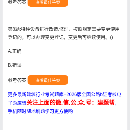
参考答案:
查看最佳答案
第8题:特种设备进行改造.修理，按照规定需要变更使用
登记的，可以办理变更登记，变更后可继续使用。()
A.正确
B.错误
参考答案:
查看最佳答案
更多最新建筑行业考试题库--2026版全国公路b证考核电
关注上面的微.信.公.众.号：建题帮
子题库请
，
手机随时随地刷题学习更方便哟！