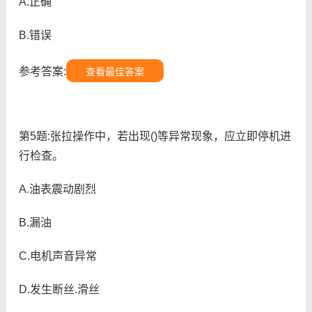
A.正确
B.错误
参考答案:
查看最佳答案
第5题:张拉操作中，若出现()等异常现象，应立即停机进
行检查。
A.油表震动剧烈
B.漏油
C.电机声音异常
D.发生断丝.滑丝