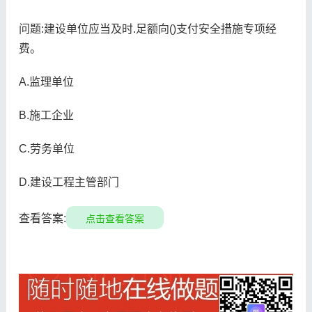
问题:建设单位应当及时.足额向()支付安全措施专项经
费。
A.监理单位
B.施工企业
C.劳务单位
D.建设工程主管部门
查看答案:
点击查看答案