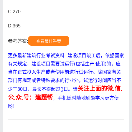
C.270
D.365
参考答案:
查看最佳答案
更多最新建筑行业考试资料--建设项目竣工后，依据国家
有关规定，建设项目需要试运行(包括生产.使用)的，应
当在正式投入生产或者使用前进行试运行。除国家有关
部门有规定或者特殊要求的行业外，试运行时间应当不
关注上面的微.信.
少于30日，最长不得超过()日。请
公.众.号：建题帮
，手机随时随地刷题学习更方便
哟！