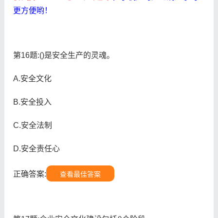
更方便哟！
第16题:()是安全生产的灵魂。
A.安全文化
B.安全投入
C.安全法制
D.安全责任心
正确答案:
查看最佳答案