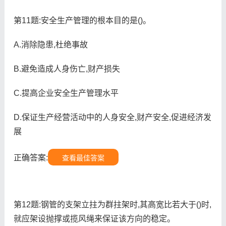
第11题:安全生产管理的根本目的是()。
A.消除隐患,杜绝事故
B.避免造成人身伤亡,财产损失
C.提高企业安全生产管理水平
D.保证生产经营活动中的人身安全,财产安全,促进经济发
展
正确答案:
查看最佳答案
第12题:钢管的支架立拄为群拄架时,其高宽比若大于()时,
就应架设抛撑或揽风绳来保证该方向的稳定。