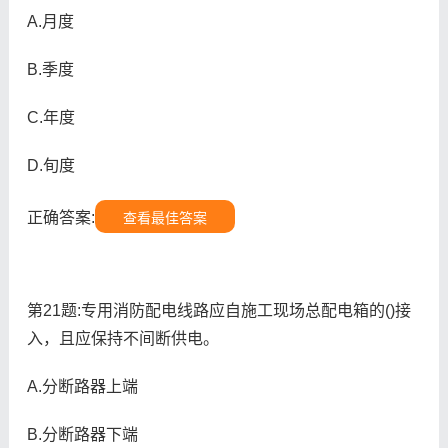
A.月度
B.季度
C.年度
D.旬度
正确答案:
查看最佳答案
第21题:专用消防配电线路应自施工现场总配电箱的()接
入，且应保持不间断供电。
A.分断路器上端
B.分断路器下端