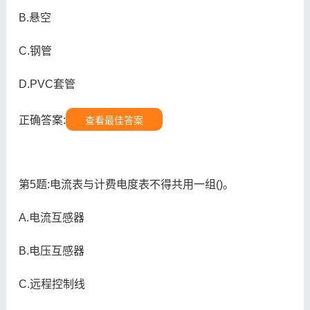
B.悬空
C.钢管
D.PVC套管
正确答案:
查看最佳答案
第5题:电流表与计费电度表不得共用一组()。
A.电流互感器
B.电压互感器
C.远程控制线