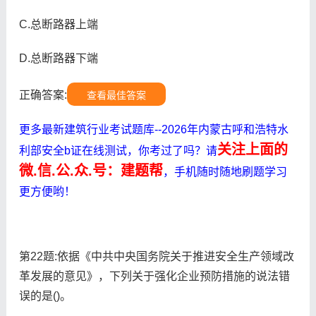
C.总断路器上端
D.总断路器下端
正确答案:
查看最佳答案
更多最新建筑行业考试题库--2026年内蒙古呼和浩特水
关注上面的
利部安全b证在线测试，你考过了吗？请
微.信.公.众.号：建题帮
，手机随时随地刷题学习
更方便哟！
第22题:依据《中共中央国务院关于推进安全生产领域改
革发展的意见》，下列关于强化企业预防措施的说法错
误的是()。