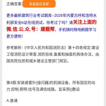
正确答案:
查看最佳答案
更多最新建筑行业考试题库--2026年内蒙古呼和浩特水
关注上面的
利部安全b证在线测试，你考过了吗？请
微.信.公.众.号：建题帮
，手机随时随地刷题学习
更方便哟！
参考解析:《中华人民共和国消防法》第十四条规定:建设
工程消防设计审查.消防验收.备案和抽查的具体办法，由
国务院住房和城乡建设主管部门规定。
第4题:安装避雷针(接闪器)的机械设备，所有固定的动
力.控制.照明.信号及通信线路，宜采用()敷设
A.普通