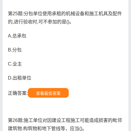
第25题:分包单位使用承租的机械设备和施工机具及配件
的,进行验收时,可不参加的是()。
A.总承包
B.分包
C.业主
D.出租单位
正确答案:
查看最佳答案
第26题:施工单位对因建设工程施工可能造成损害的毗邻
建筑物.构筑物和地下管线等，应当()。