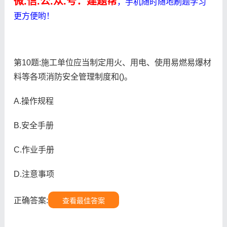
微.信.公.众.号：建题帮
，手机随时随地刷题学习
更方便哟！
第10题:施工单位应当制定用火、用电、使用易燃易爆材
料等各项消防安全管理制度和()。
A.操作规程
B.安全手册
C.作业手册
D.注意事项
正确答案:
查看最佳答案