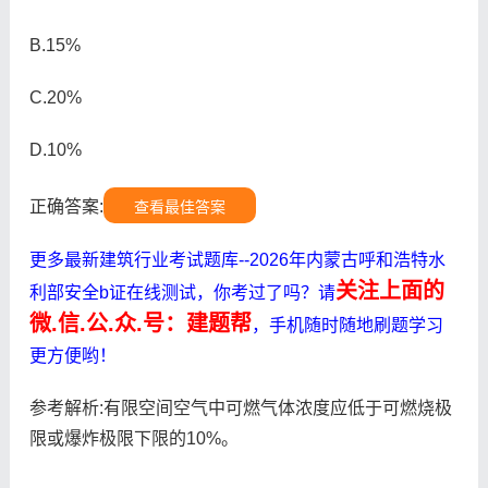
B.15%
C.20%
D.10%
正确答案:
查看最佳答案
更多最新建筑行业考试题库--2026年内蒙古呼和浩特水
关注上面的
利部安全b证在线测试，你考过了吗？请
微.信.公.众.号：建题帮
，手机随时随地刷题学习
更方便哟！
参考解析:有限空间空气中可燃气体浓度应低于可燃烧极
限或爆炸极限下限的10%。