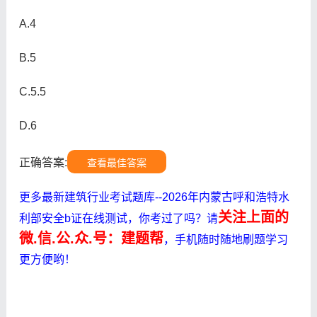
A.4
B.5
C.5.5
D.6
正确答案:
查看最佳答案
更多最新建筑行业考试题库--2026年内蒙古呼和浩特水
关注上面的
利部安全b证在线测试，你考过了吗？请
微.信.公.众.号：建题帮
，手机随时随地刷题学习
更方便哟！