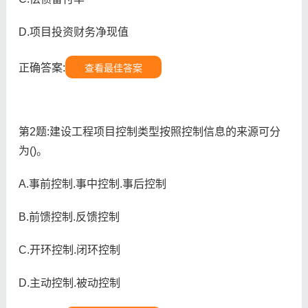
D.项目投资财务净现值
正确答案:
查看最佳答案
第2题:建设工程项目控制类型按照控制信息的来源可分
为()。
A.事前控制.事中控制.事后控制
B.前馈控制.反馈控制
C.开环控制.闭环控制
D.主动控制.被动控制