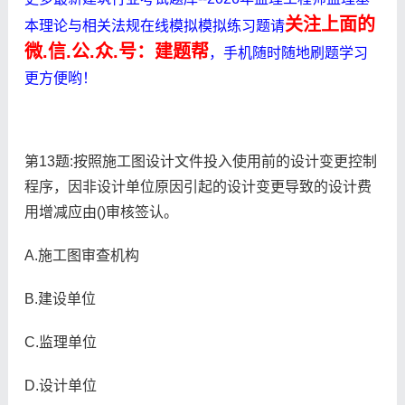
关注上面的
本理论与相关法规在线模拟模拟练习题请
微.信.公.众.号：建题帮
，手机随时随地刷题学习
更方便哟！
第13题:按照施工图设计文件投入使用前的设计变更控制
程序，因非设计单位原因引起的设计变更导致的设计费
用增减应由()审核签认。
A.施工图审查机构
B.建设单位
C.监理单位
D.设计单位