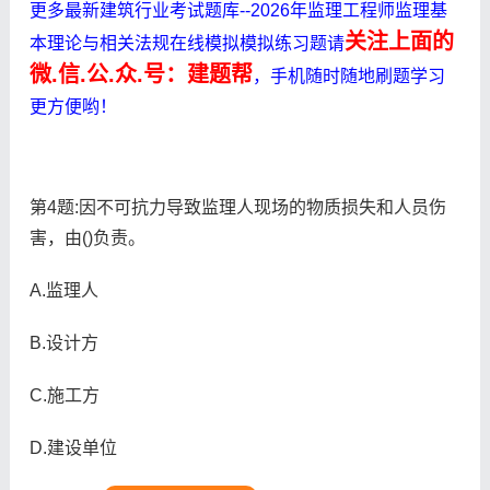
更多最新建筑行业考试题库--2026年监理工程师监理基
关注上面的
本理论与相关法规在线模拟模拟练习题请
微.信.公.众.号：建题帮
，手机随时随地刷题学习
更方便哟！
第4题:因不可抗力导致监理人现场的物质损失和人员伤
害，由()负责。
A.监理人
B.设计方
C.施工方
D.建设单位