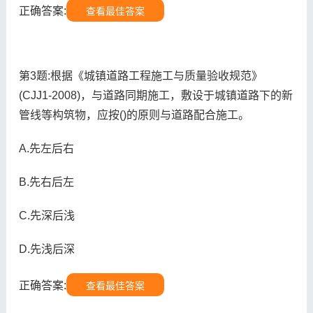
正确答案:
查看最佳答案
第3题:根据《城镇道路工程施工与质量验收规范》
(CJJ1-2008)，与道路同期施工，敷设于城镇道路下的新
管线等构筑物，应按()的原则与道路配合施工。
A.先左后右
B.先右后左
C.先深后浅
D.先浅后深
正确答案:
查看最佳答案