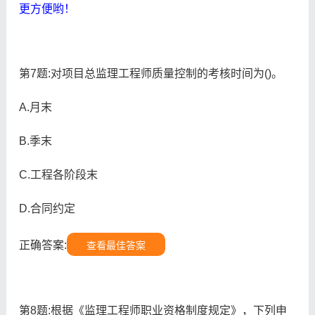
更方便哟！
第7题:对项目总监理工程师质量控制的考核时间为()。
A.月末
B.季末
C.工程各阶段末
D.合同约定
正确答案:
查看最佳答案
第8题:根据《监理工程师职业资格制度规定》，下列申