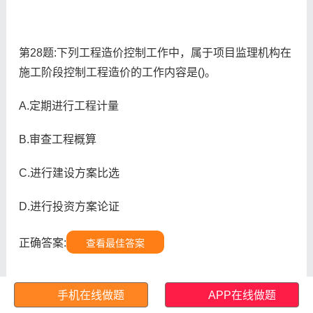
第28题:下列工程造价控制工作中，属于项目监理机构在
施工阶段控制工程造价的工作内容是()。
A.定期进行工程计量
B.审查工程概算
C.进行建设方案比选
D.进行投资方案论证
正确答案:
查看最佳答案
手机在线做题
APP在线做题
第29题:《建设工程监理与相关服务收费管理规定》依法