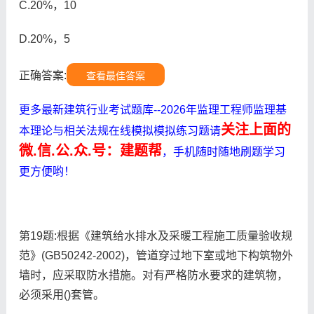
C.20%，10
D.20%，5
正确答案:
查看最佳答案
更多最新建筑行业考试题库--2026年监理工程师监理基
关注上面的
本理论与相关法规在线模拟模拟练习题请
微.信.公.众.号：建题帮
，手机随时随地刷题学习
更方便哟！
第19题:根据《建筑给水排水及采暖工程施工质量验收规
范》(GB50242-2002)，管道穿过地下室或地下构筑物外
墙时，应采取防水措施。对有严格防水要求的建筑物，
必须采用()套管。