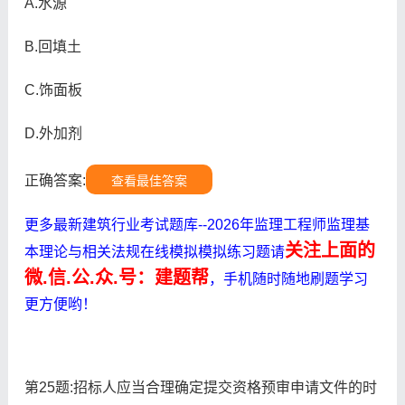
A.水源
B.回填土
C.饰面板
D.外加剂
正确答案:
查看最佳答案
更多最新建筑行业考试题库--2026年监理工程师监理基
关注上面的
本理论与相关法规在线模拟模拟练习题请
微.信.公.众.号：建题帮
，手机随时随地刷题学习
更方便哟！
第25题:招标人应当合理确定提交资格预审申请文件的时