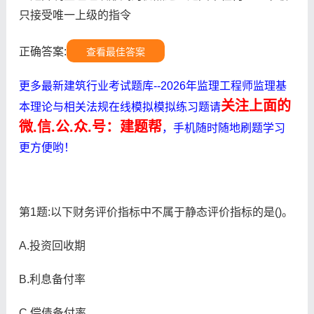
只接受唯一上级的指令
正确答案:
查看最佳答案
更多最新建筑行业考试题库--2026年监理工程师监理基
关注上面的
本理论与相关法规在线模拟模拟练习题请
微.信.公.众.号：建题帮
，手机随时随地刷题学习
更方便哟！
第1题:以下财务评价指标中不属于静态评价指标的是()。
A.投资回收期
B.利息备付率
C.偿债备付率