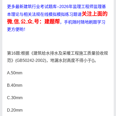
更多最新建筑行业考试题库--2026年监理工程师监理基
关注上面的
本理论与相关法规在线模拟模拟练习题请
微.信.公.众.号：建题帮
，手机随时随地刷题学习
更方便哟！
第16题:根据《建筑给水排水及采暖工程施工质量验收规
范》(GB50242-2002)，地漏水封高度不得小于()。
A.50mm
B.40mm
C.30mm
D.20mm