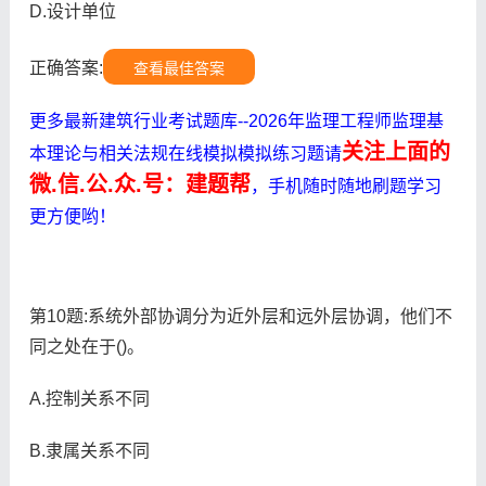
D.设计单位
正确答案:
查看最佳答案
更多最新建筑行业考试题库--2026年监理工程师监理基
关注上面的
本理论与相关法规在线模拟模拟练习题请
微.信.公.众.号：建题帮
，手机随时随地刷题学习
更方便哟！
第10题:系统外部协调分为近外层和远外层协调，他们不
同之处在于()。
A.控制关系不同
B.隶属关系不同