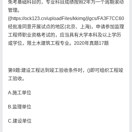
免考基础科目的，专业科目成绩按照2年为一个周期滚动
管理。
{{https://ock123.cn/uploadFiles/kkimg/jlgcs/FA3F7CC6
经批准同意开展试点的地区(北京、上海)，申请参加监理
工程师职业资格考试的，应当具有大学本科及以上学历
或学位，限土木建筑工程专业。2020年真题17题
第9题:建设工程达到竣工验收条件时，()即可组织工程竣
工验收。
A.施工单位
B.监理单位
C.建设单位