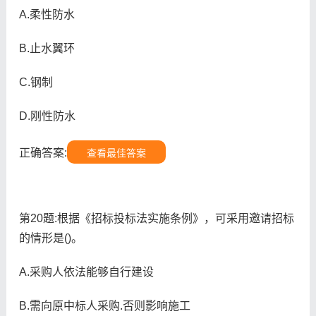
A.柔性防水
B.止水翼环
C.钢制
D.刚性防水
正确答案:
查看最佳答案
第20题:根据《招标投标法实施条例》，可采用邀请招标
的情形是()。
A.采购人依法能够自行建设
B.需向原中标人采购.否则影响施工