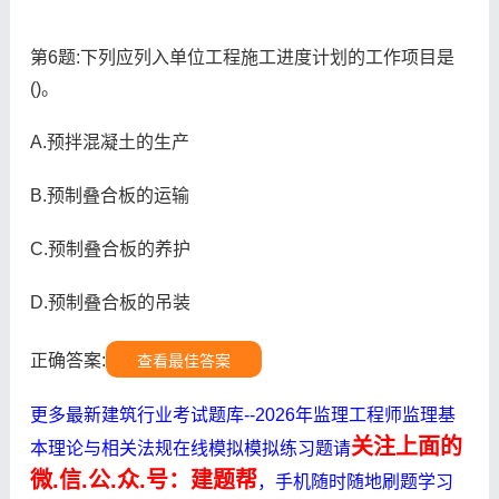
第6题:下列应列入单位工程施工进度计划的工作项目是
()。
A.预拌混凝土的生产
B.预制叠合板的运输
C.预制叠合板的养护
D.预制叠合板的吊装
正确答案:
查看最佳答案
更多最新建筑行业考试题库--2026年监理工程师监理基
关注上面的
本理论与相关法规在线模拟模拟练习题请
微.信.公.众.号：建题帮
，手机随时随地刷题学习