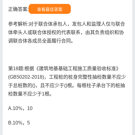
正确答案:
查看最佳答案
参考解析:对于联合体承包人，发包人和监理人仅与联合
体牵头人或联合体授权的代表联系，由其负责组织和协
调联合体各成员全面履行合同。
第18题:根据《建筑地基基础工程施工质量验收标准》
(GB50202-2018)，工程桩的桩身完整性抽检数量不应少
于总桩数的()，且不应少于()根。每根柱子承台下的桩抽
检数量不应少于1根。
A.10%，10
B.10%，5