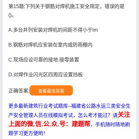
第15题:下列关于钢筋对焊机施工安全规定，错误的是
()。
A.多台并列安装对焊机的间距不得小于lm
B.钢筋对焊机应安装在室内或防雨棚内
C.现场应设可靠的接地.接零装置
D.对焊作业闪光区四周应设置挡板
正确答案:
查看最佳答案
更多最新建筑行业考试题库--福建省公路水运三类安全生
关注
产安全管理人员在线模拟考试，怎么考才能过？请
上面的微.信.公.众.号：建题帮
，手机随时随地刷
题学习更方便哟！