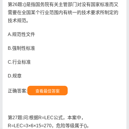
第26题:()是指国务院有关主管部门对没有国家标准而又
需要在全国某个行业范围内有统一的技术要求所制定的
技术规范。
A.规范性文件
B.强制性标准
C.行业标准
D.规章
正确答案:
查看最佳答案
第27题:问:根据R=LEC公式，本案中，
R=LEC=3×6×15=270，危险等级属于()。