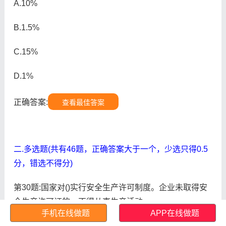
A.10%
B.1.5%
C.15%
D.1%
正确答案:
查看最佳答案
二.多选题(共有46题，正确答案大于一个，少选只得0.5
分，错选不得分)
第30题:国家对()实行安全生产许可制度。企业未取得安
全生产许可证的，不得从事生产活动。
手机在线做题
APP在线做题
A.矿山企业