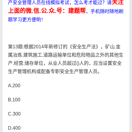
关注
产安全管理人员在线模拟考试，怎么考才能过？请
上面的微.信.公.众.号：建题帮
，手机随时随地刷
题学习更方便哟！
第13题:根据2014年新修订的《安全生产法》，矿山.金
属冶炼.建筑施工.道路运输单位和危险物品之外的其他生
产.经营.储存单位，从业人员超过()人的，应当设置安全
生产管理机构或配备专职安全生产管理人员。
A.200
B.100
C.300
D.400