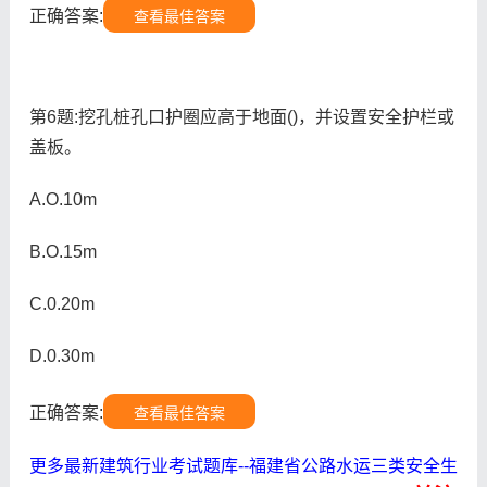
正确答案:
查看最佳答案
第6题:挖孔桩孔口护圈应高于地面()，并设置安全护栏或
盖板。
A.O.10m
B.O.15m
C.0.20m
D.0.30m
正确答案:
查看最佳答案
更多最新建筑行业考试题库--福建省公路水运三类安全生