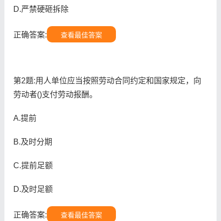
D.严禁硬砸拆除
正确答案:
查看最佳答案
第2题:用人单位应当按照劳动合同约定和国家规定，向
劳动者()支付劳动报酬。
A.提前
B.及时分期
C.提前足额
D.及时足额
正确答案:
查看最佳答案