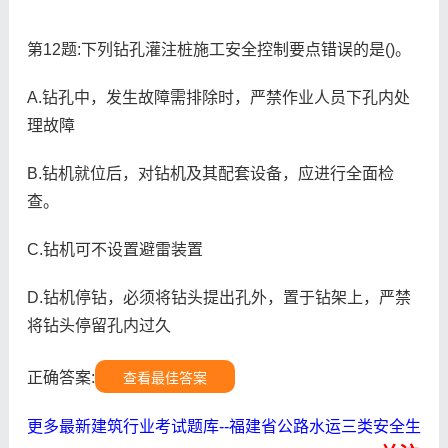
第12题:下列钻孔灌注桩施工安全控制要点错误的是()。
A.钻孔中，发生故障需排除时，严禁作业人员下孔内处
理故障
B.钻机就位后，对钻机及其配套设备，应进行全面检
查。
C.钻机可不设置避雷装置
D.钻机停钻，必须将钻头提出孔外，置于钻架上，严禁
将钻头停留孔内过久
正确答案:
查看最佳答案
更多最新建筑行业考试题库--福建省公路水运三类安全生