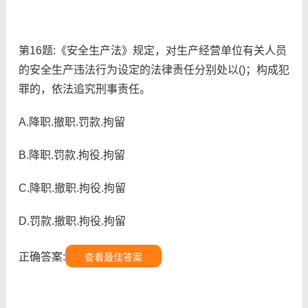
第16题:《安全生产法》规定，对生产经营单位有关人员
的安全生产违法行为设定的法律责任分别处以()；构成犯
罪的，依法追究刑事责任。
A.降职.撤职.罚款.拘留
B.降职.罚款.拘役.拘留
C.降职.撤职.拘役.拘留
D.罚款.撤职.拘役.拘留
正确答案:
查看最佳答案