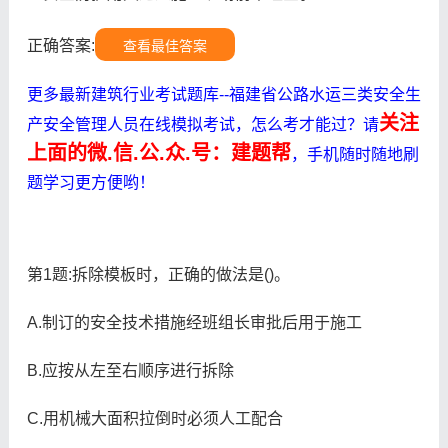
正确答案:
查看最佳答案
更多最新建筑行业考试题库--福建省公路水运三类安全生
关注
产安全管理人员在线模拟考试，怎么考才能过？请
上面的微.信.公.众.号：建题帮
，手机随时随地刷
题学习更方便哟！
第1题:拆除模板时，正确的做法是()。
A.制订的安全技术措施经班组长审批后用于施工
B.应按从左至右顺序进行拆除
C.用机械大面积拉倒时必须人工配合