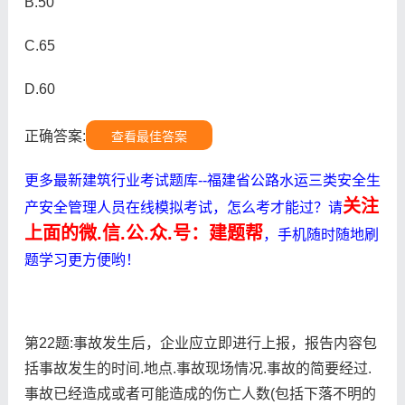
B.50
C.65
D.60
正确答案:
查看最佳答案
更多最新建筑行业考试题库--福建省公路水运三类安全生
关注
产安全管理人员在线模拟考试，怎么考才能过？请
上面的微.信.公.众.号：建题帮
，手机随时随地刷
题学习更方便哟！
第22题:事故发生后，企业应立即进行上报，报告内容包
括事故发生的时间.地点.事故现场情况.事故的简要经过.
事故已经造成或者可能造成的伤亡人数(包括下落不明的