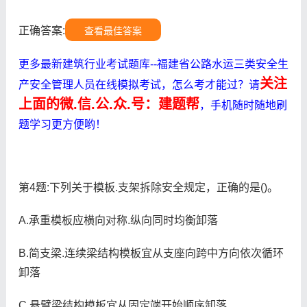
正确答案:
查看最佳答案
更多最新建筑行业考试题库--福建省公路水运三类安全生
关注
产安全管理人员在线模拟考试，怎么考才能过？请
上面的微.信.公.众.号：建题帮
，手机随时随地刷
题学习更方便哟！
第4题:下列关于模板.支架拆除安全规定，正确的是()。
A.承重模板应横向对称.纵向同时均衡卸落
B.简支梁.连续梁结构模板宜从支座向跨中方向依次循环
卸落
C.悬臂梁结构模板宜从固定端开始顺序卸落