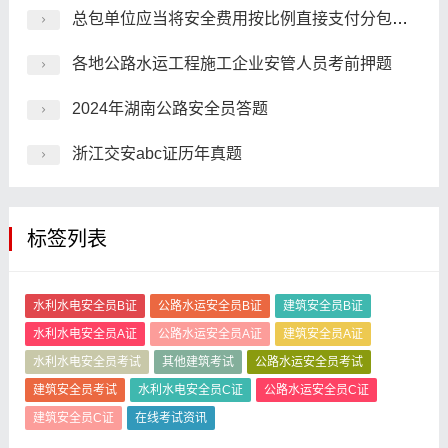
总包单位应当将安全费用按比例直接支付分包单位并监督使用，分包单位不再重复提取。()
各地公路水运工程施工企业安管人员考前押题
2024年湖南公路安全员答题
浙江交安abc证历年真题
标签列表
水利水电安全员B证
公路水运安全员B证
建筑安全员B证
水利水电安全员A证
公路水运安全员A证
建筑安全员A证
水利水电安全员考试
其他建筑考试
公路水运安全员考试
建筑安全员考试
水利水电安全员C证
公路水运安全员C证
建筑安全员C证
在线考试资讯