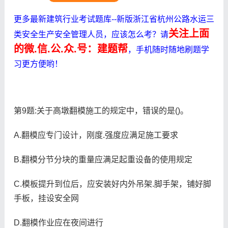
更多最新建筑行业考试题库--新版浙江省杭州公路水运三
关注上面
类安全生产安全管理人员，应该怎么考？请
的微.信.公.众.号：建题帮
，手机随时随地刷题学
习更方便哟！
第9题:关于高墩翻模施工的规定中，错误的是()。
A.翻模应专门设计，刚度.强度应满足施工要求
B.翻模分节分块的重量应满足起重设备的使用规定
C.模板提升到位后，应安装好内外吊架.脚手架，铺好脚
手板，挂设安全网
D.翻模作业应在夜间进行