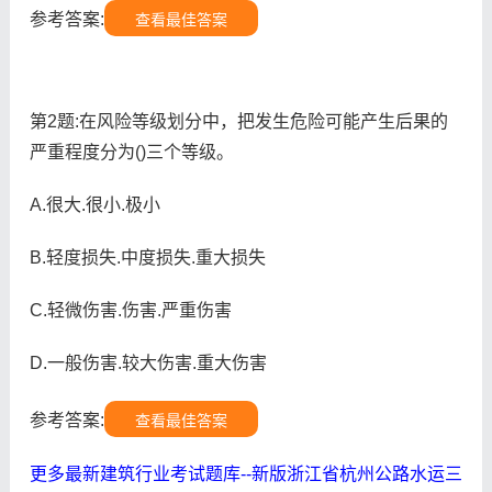
参考答案:
查看最佳答案
第2题:在风险等级划分中，把发生危险可能产生后果的
严重程度分为()三个等级。
A.很大.很小.极小
B.轻度损失.中度损失.重大损失
C.轻微伤害.伤害.严重伤害
D.一般伤害.较大伤害.重大伤害
参考答案:
查看最佳答案
更多最新建筑行业考试题库--新版浙江省杭州公路水运三