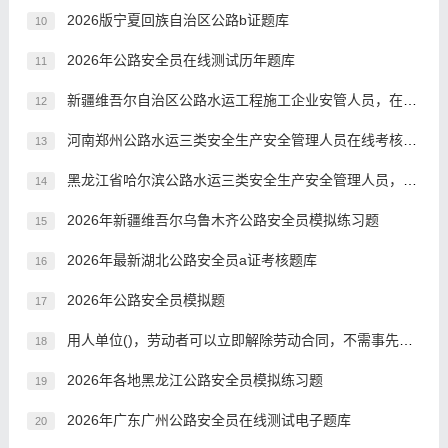
2026版宁夏回族自治区公路b证题库
10
2026年公路安全员在线测试历年题库
11
新疆维吾尔自治区公路水运工程施工企业安管人员，在哪里刷题
12
河南郑州公路水运三类安全生产安全管理人员在线考核预习题
13
黑龙江省哈尔滨公路水运三类安全生产安全管理人员，备考时间需要多久？
14
2026年新疆维吾尔乌鲁木齐公路安全员模拟练习题
15
2026年最新湖北公路安全员a证考核题库
16
2026年公路安全员模拟题
17
用人单位()，劳动者可以立即解除劳动合同，不需事先告知用人单位。
18
2026年各地黑龙江公路安全员模拟练习题
19
2026年广东广州公路安全员在线测试电子题库
20