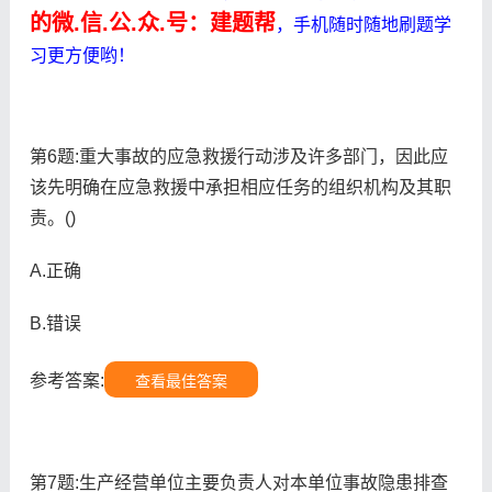
的微.信.公.众.号：建题帮
，手机随时随地刷题学
习更方便哟！
第6题:重大事故的应急救援行动涉及许多部门，因此应
该先明确在应急救援中承担相应任务的组织机构及其职
责。()
A.正确
B.错误
参考答案:
查看最佳答案
第7题:生产经营单位主要负责人对本单位事故隐患排查