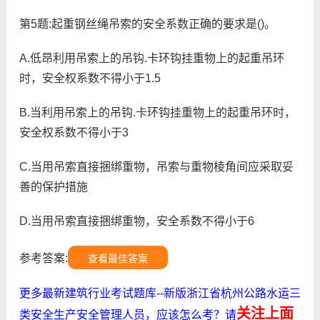
第5题:起重钢丝绳吊索的安全系数正确的要求是()。
A.低昂利用吊索上的吊钩.卡环钩挂重物上的起重吊环
时，安全权系数不得小于1.5
B.当利用吊索上的吊钩.卡环钩挂重物上的起重吊环时，
安全权系数不得小于3
C.当用吊索直接捆绑重物，吊索与重物棱角间应采取妥
善的保护措施
D.当用吊索直接捆绑重物，安全系数不得小于6
参考答案:
查看最佳答案
更多最新建筑行业考试题库--新版浙江省杭州公路水运三
关注上面
类安全生产安全管理人员，应该怎么考？请