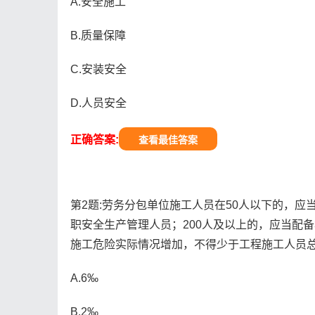
A.安全施工
B.质量保障
C.安装安全
D.人员安全
正确答案:
查看最佳答案
第2题:劳务分包单位施工人员在50人以下的，应当
职安全生产管理人员；200人及以上的，应当配
施工危险实际情况增加，不得少于工程施工人员总
A.6‰
B.2‰