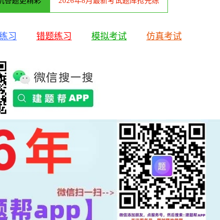
机答题更精彩
2026年8月最新考试题库抢先练
练习
错题练习
模拟考试
仿真考试