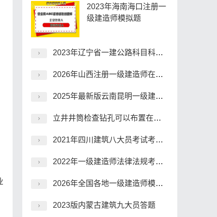
2023年海南海口注册一
级建造师模拟题
2023年辽宁省一建公路科目科目测试试卷
2026年山西注册一级建造师在线考试模拟试题
2025年最新版云南昆明一级建造师试题
立井井筒检查钻孔可以布置在井筒范围内的情况是()。
：
2021年四川建筑八大员考试考前押题
2022年一级建造师法律法规考前押题
业
2026年全国各地一级建造师模拟习题
2023版内蒙古建筑九大员答题