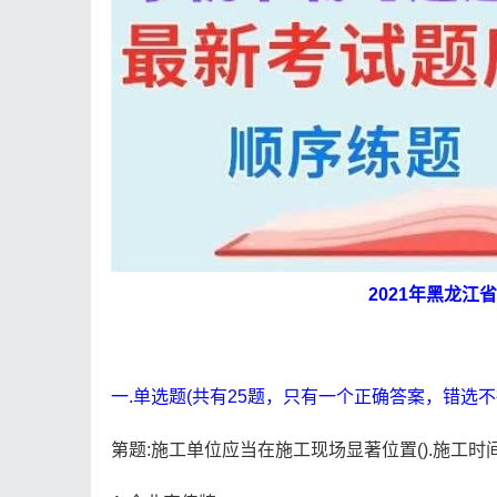
2021年黑龙
一.单选题(共有25题，只有一个正确答案，错选不
第题:施工单位应当在施工现场显著位置().施工