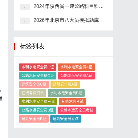
2024年陕西省一建公路科目科目模拟练习题
2026年北京市八大员模拟题库
标签列表
水利水电安全员C证
水利水电安全员A证
公路水运安全员C证
公路水运安全员A证
建筑安全员C证
建筑安全员A证
专
在线考试资讯
水利水电安全员B证
程
水利水电安全员考试
其他建筑考试
公路水运安全员B证
公路水运安全员考试
建筑安全员B证
建筑安全员考试