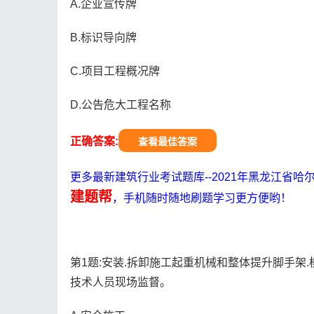
A.企业宣传牌
B.标识导向牌
C.项目工程概况牌
D.公告危大工程名称
正确答案:
查看最佳答案
更多最新建筑行业考试题库--2021年黑龙江省
建题帮
，手机随时随地刷题学习更方便哟！
第1题:安装.拆卸施工起重机械和整体提升脚手架
技术人员现场监督。