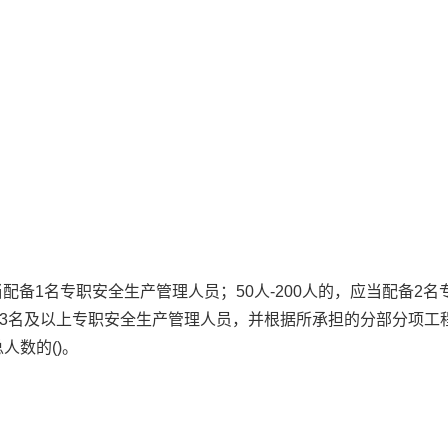
配备1名专职安全生产管理人员；50人-200人的，应当配备2名
备3名及以上专职安全生产管理人员，并根据所承担的分部分项工
人数的()。