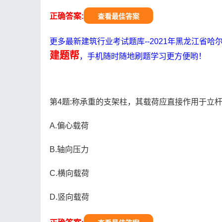
正确答案:
查看最佳答案
更多最新建筑行业考试题库--2021年黑龙江省
建题帮
，手机随时随地刷题学习更方便哟！
第4题:称承重的支架柱，其载荷应直接作用于立杆
A.偏心载荷
B.轴向压力
C.横向载荷
D.竖向载荷