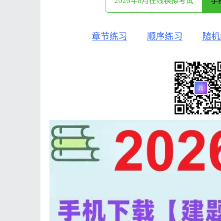
2026年8月在线模拟考试
手
章节练习
顺序练习
随机